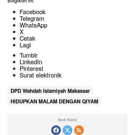
Bagikan ini:
Facebook
Telegram
WhatsApp
X
Cetak
Lagi
Tumblr
LinkedIn
Pinterest
Surat elektronik
DPD Wahdah Islamiyah Makassar
HIDUPKAN MALAM DENGAN QIYAM
Ikuti Kami