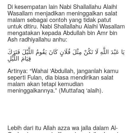
Di kesempatan lain Nabi Shallallahu Alaihi
Wasallam menjadikan meninggalkan salat
malam sebagai contoh yang tidak patut
untuk ditiru. Nabi Shallallahu Alaihi Wasallam
mengatakan kepada Abdullah bin Amr bin
Ash radhiyallahu anhu:
يَا عَبْدَ اللَّهِ لَا تَكُنْ مِثْلَ فُلَانٍ كَانَ يَقُومُ اللَّيْلَ فَتَرَكَ
قِيَامَ اللَّيْلِ
Artinya: “Wahai ‘Abdullah, janganlah kamu
seperti Fulan, dia biasa mendirikan salat
malam akan tetapi kemudian
meninggalkannya.” (Muttafaq ‘alaih).
Lebih dari itu Allah azza wa jalla dalam Al-