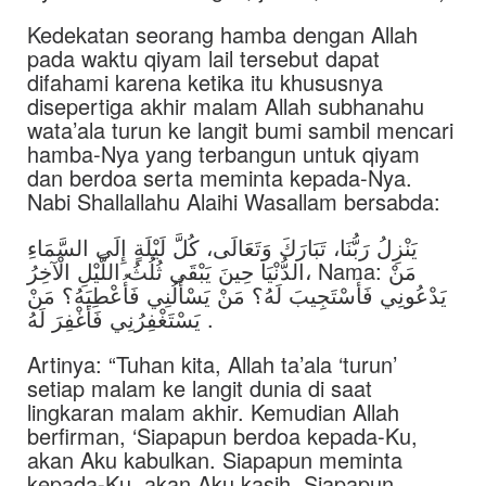
Kedekatan seorang hamba dengan Allah
pada waktu qiyam lail tersebut dapat
difahami karena ketika itu khususnya
disepertiga akhir malam Allah subhanahu
wata’ala turun ke langit bumi sambil mencari
hamba-Nya yang terbangun untuk qiyam
dan berdoa serta meminta kepada-Nya.
Nabi Shallallahu Alaihi Wasallam bersabda:
يَنْزِلُ رَبُّنَا، تَبَارَكَ وَتَعَالَى، كُلَّ لَيْلَةٍ إِلَى السَّمَاءِ
الدُّنْيَا حِينَ يَبْقَى ثُلُثُ اللَّيْلِ الْآخِرُ، Nama: مَنْ
يَدْعُونِي فَأَسْتَجِيبَ لَهُ؟ مَنْ يَسْأَلُنِي فَأُعْطِيَهُ؟ مَنْ
يَسْتَغْفِرُنِي فَأَغْفِرَ لَهُ .
Artinya: “Tuhan kita, Allah ta’ala ‘turun’
setiap malam ke langit dunia di saat
lingkaran malam akhir. Kemudian Allah
berfirman, ‘Siapapun berdoa kepada-Ku,
akan Aku kabulkan. Siapapun meminta
kepada-Ku, akan Aku kasih. Siapapun