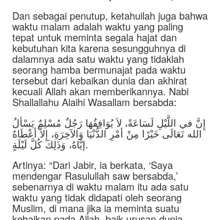
Dan sebagai penutup, ketahuilah juga bahwa
waktu malam adalah waktu yang paling
tepat untuk meminta segala hajat dan
kebutuhan kita karena sesungguhnya di
dalamnya ada satu waktu yang tidaklah
seorang hamba bermunajat pada waktu
tersebut dari kebaikan dunia dan akhirat
kecuali Allah akan memberikannya. Nabi
Shallallahu Alaihi Wasallam bersabda:
إِنَّ في اللَّيْلِ لَسَاعَةً، لاَ يُوَافِقُهَا رَجُلٌ مُسْلِمٌ يَسْألُ
الله تَعَالَى خَيْرًا مِنْ أمْرِ الدُّنْيَا وَالآخِرَةِ، إِلاَّ أعْطَاهُ
إيَّاهُ، وَذَلِكَ كُلَّ لَيْلَةٍ.
Artinya: “Dari Jabir, ia berkata, ‘Saya
mendengar Rasulullah saw bersabda,’
sebenarnya di waktu malam itu ada satu
waktu yang tidak didapati oleh seorang
Muslim, di mana jika ia meminta suatu
kebaikan pada Allah, baik urusan dunia