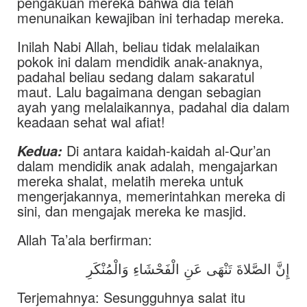
pengakuan mereka bahwa dia telah
menunaikan kewajiban ini terhadap mereka.
Inilah Nabi Allah, beliau tidak melalaikan
pokok ini dalam mendidik anak-anaknya,
padahal beliau sedang dalam sakaratul
maut. Lalu bagaimana dengan sebagian
ayah yang melalaikannya, padahal dia dalam
keadaan sehat wal afiat!
Di antara kaidah-kaidah al-Qur’an
Kedua:
dalam mendidik anak adalah, mengajarkan
mereka shalat, melatih mereka untuk
mengerjakannya, memerintahkan mereka di
sini, dan mengajak mereka ke masjid.
Allah Ta’ala berfirman:
إِنَّ الصَّلاةَ تَنْهَى عَنِ الْفَحْشَاءِ وَالْمُنْكَرِ
Terjemahnya: Sesungguhnya salat itu