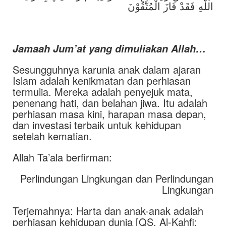
اللهِ فَقَدْ فَازَ الْمُتَّقُوْنَ
Jamaah Jum’at yang dimuliakan Allah…
Sesungguhnya karunia anak dalam ajaran
Islam adalah kenikmatan dan perhiasan
termulia. Mereka adalah penyejuk mata,
penenang hati, dan belahan jiwa. Itu adalah
perhiasan masa kini, harapan masa depan,
dan investasi terbaik untuk kehidupan
setelah kematian.
Allah Ta’ala berfirman:
Perlindungan Lingkungan dan Perlindungan
Lingkungan
Terjemahnya: Harta dan anak-anak adalah
perhiasan kehidupan dunia [QS. Al-Kahfi: