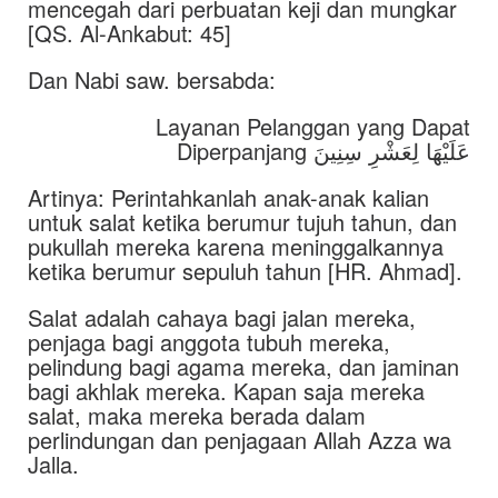
mencegah dari perbuatan keji dan mungkar
[QS. Al-Ankabut: 45]
Dan Nabi saw. bersabda:
Layanan Pelanggan yang Dapat
Diperpanjang عَلَيْهَا لِعَشْرِ سِنِينَ
Artinya: Perintahkanlah anak-anak kalian
untuk salat ketika berumur tujuh tahun, dan
pukullah mereka karena meninggalkannya
ketika berumur sepuluh tahun [HR. Ahmad].
Salat adalah cahaya bagi jalan mereka,
penjaga bagi anggota tubuh mereka,
pelindung bagi agama mereka, dan jaminan
bagi akhlak mereka. Kapan saja mereka
salat, maka mereka berada dalam
perlindungan dan penjagaan Allah Azza wa
Jalla.