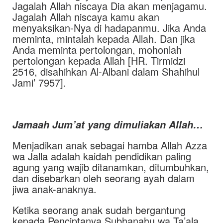
Jagalah Allah niscaya Dia akan menjagamu.
Jagalah Allah niscaya kamu akan
menyaksikan-Nya di hadapanmu. Jika Anda
meminta, mintalah kepada Allah. Dan jika
Anda meminta pertolongan, mohonlah
pertolongan kepada Allah [HR. Tirmidzi
2516, disahihkan Al-Albani dalam Shahihul
Jami’ 7957].
Jamaah Jum’at yang dimuliakan Allah…
Menjadikan anak sebagai hamba Allah Azza
wa Jalla adalah kaidah pendidikan paling
agung yang wajib ditanamkan, ditumbuhkan,
dan disebarkan oleh seorang ayah dalam
jiwa anak-anaknya.
Ketika seorang anak sudah bergantung
kepada Penciptanya Subhanahu wa Ta’ala,