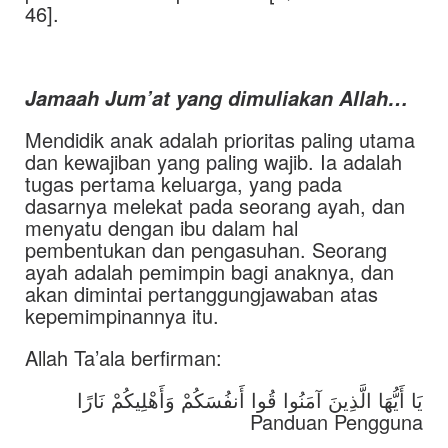
46].
Jamaah Jum’at yang dimuliakan Allah…
Mendidik anak adalah prioritas paling utama
dan kewajiban yang paling wajib. Ia adalah
tugas pertama keluarga, yang pada
dasarnya melekat pada seorang ayah, dan
menyatu dengan ibu dalam hal
pembentukan dan pengasuhan. Seorang
ayah adalah pemimpin bagi anaknya, dan
akan dimintai pertanggungjawaban atas
kepemimpinannya itu.
Allah Ta’ala berfirman:
يَا أَيُّهَا الَّذِينَ آمَنُوا قُوا أَنفُسَكُمْ وَأَهْلِيكُمْ نَارًا
Panduan Pengguna