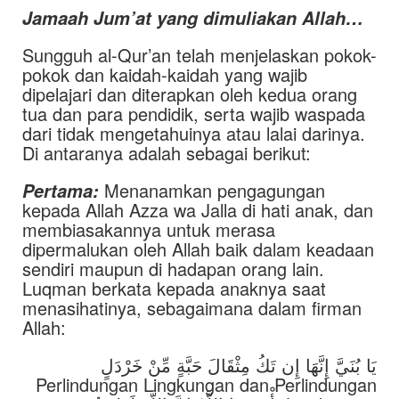
Jamaah Jum’at yang dimuliakan Allah…
Sungguh al-Qur’an telah menjelaskan pokok-
pokok dan kaidah-kaidah yang wajib
dipelajari dan diterapkan oleh kedua orang
tua dan para pendidik, serta wajib waspada
dari tidak mengetahuinya atau lalai darinya.
Di antaranya adalah sebagai berikut:
Menanamkan pengagungan
Pertama:
kepada Allah Azza wa Jalla di hati anak, dan
membiasakannya untuk merasa
dipermalukan oleh Allah baik dalam keadaan
sendiri maupun di hadapan orang lain.
Luqman berkata kepada anaknya saat
menasihatinya, sebagaimana dalam firman
Allah:
يَا بُنَيَّ إِنَّهَا إِن تَكُ مِثْقَالَ حَبَّةٍ مِّنْ خَرْدَلٍ
Perlindungan Lingkungan dan Perlindungan