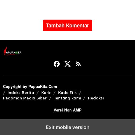
kepedulian sosial lewat
kurban
Tambah Komentar
Copyright by PapuaKita.Com
Indeks Berita
Karir
Kode Etik
Pedoman Media Siber
Tentang kami
Redaksi
Versi Non AMP
Exit mobile version