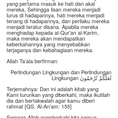
yang pertama masuk ke hati dan akal
mereka, Sehingga lisan mereka menjadi
lurus di hadapannya, hati mereka menjadi
tenang di hadapannya, dan perilaku mereka
menjadi teratur disana. Apabila mereka
menghadap kepada al-Qur’an al-Karim,
maka mereka akan mendapatkan
keberkahannya yang menyebabkan
terjaganya dan kebahagiaan mereka.
Allah Ta’ala berfirman:
Perlindungan Lingkungan dan Perlindungan
Lingkungan لَعَلَّكُمْ تُرْحَمُونَ
Terjemahnya: Dan ini adalah kitab yang
Kami turunkan yang diberkahi, maka ikutilah
dia dan bertakwalah agar kamu diberi
rahmat [QS. Al-An’am: 155]
Semoga Allah memberkahi kita semua