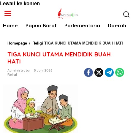
Lewati ke konten
Home
Papua Barat
Parlementaria
Daerah
Homepage
/
Religi
TIGA KUNCI UTAMA MENDIDIK BUAH HATI
TIGA KUNCI UTAMA MENDIDIK BUAH
HATI
Administrator
5 Juni 2026
Religi