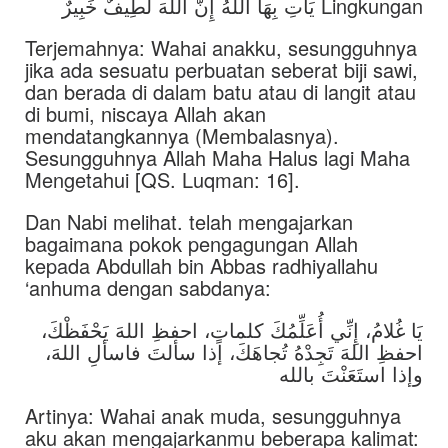
Lingkungan يَأْتِ بِهَا اللَّهُ إِنَّ اللَّهَ لَطِيفٌ خَبِيرٌ
Terjemahnya: Wahai anakku, sesungguhnya
jika ada sesuatu perbuatan seberat biji sawi,
dan berada di dalam batu atau di langit atau
di bumi, niscaya Allah akan
mendatangkannya (Membalasnya).
Sesungguhnya Allah Maha Halus lagi Maha
Mengetahui [QS. Luqman: 16].
Dan Nabi melihat. telah mengajarkan
bagaimana pokok pengagungan Allah
kepada Abdullah bin Abbas radhiyallahu
‘anhuma dengan sabdanya:
يَا غُلامُ، إِنِّي أُعَلِّمُكَ كلماتٍ، احفظِ اللهَ يَحْفَظْكَ،
احفظِ اللهَ تَجِدْهُ تُجاهَكَ، إذا سألتَ فاسألِ اللهَ،
وإذا استَعَنْتَ بالله
Artinya: Wahai anak muda, sesungguhnya
aku akan mengajarkanmu beberapa kalimat: