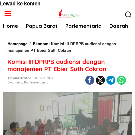
Lewati ke konten
Home
Papua Barat
Parlementaria
Daerah
Homepage
/
Ekonomi
Komisi III DPRPB audiensi dengan
manajemen PT Ebier Suth Cokran
Komisi III DPRPB audiensi dengan
manajemen PT Ebier Suth Cokran
Administrator
20 Juni 2025
Ekonomi
,
Parlementaria