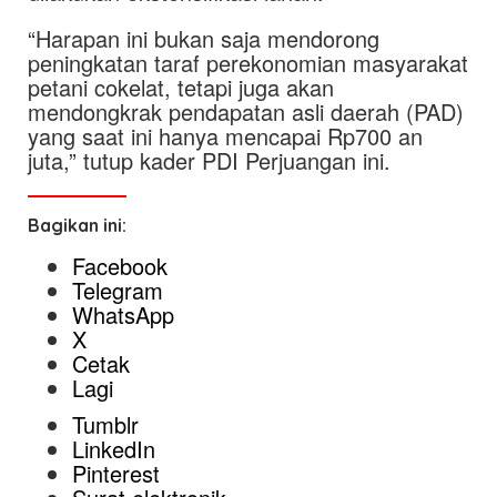
“Harapan ini bukan saja mendorong
peningkatan taraf perekonomian masyarakat
petani cokelat, tetapi juga akan
mendongkrak pendapatan asli daerah (PAD)
yang saat ini hanya mencapai Rp700 an
juta,” tutup kader PDI Perjuangan ini.
Bagikan ini:
Facebook
Telegram
WhatsApp
X
Cetak
Lagi
Tumblr
LinkedIn
Pinterest