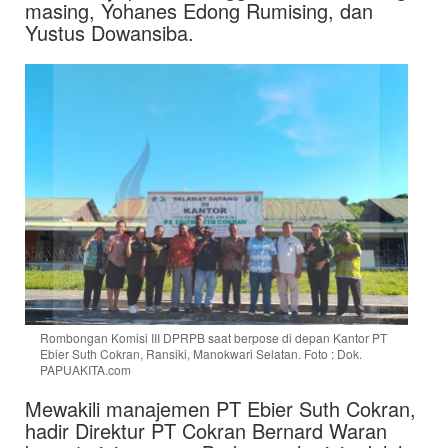
masing, Yohanes Edong Rumising, dan
Yustus Dowansiba.
Rombongan Komisi III DPRPB saat berpose di depan Kantor PT
Ebier Suth Cokran, Ransiki, Manokwari Selatan. Foto : Dok.
PAPUAKITA.com
Mewakili manajemen PT Ebier Suth Cokran,
hadir Direktur PT Cokran Bernard Waran