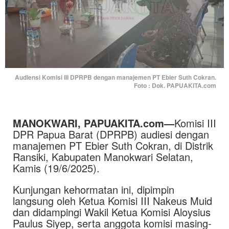
Audiensi Komisi III DPRPB dengan manajemen PT Ebier Suth Cokran.
Foto : Dok. PAPUAKITA.com
MANOKWARI, PAPUAKITA.com—
Komisi III
DPR Papua Barat (DPRPB) audiesi dengan
manajemen PT Ebier Suth Cokran, di Distrik
Ransiki, Kabupaten Manokwari Selatan,
Kamis (19/6/2025).
Kunjungan kehormatan ini, dipimpin
langsung oleh Ketua Komisi III Nakeus Muid
dan didampingi Wakil Ketua Komisi Aloysius
Paulus Siyep, serta anggota komisi masing-