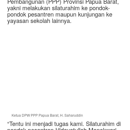
Pembangunan (PPP) Provinsi Papua Barat,
yakni melakukan silaturahim ke pondok-
pondok pesantren maupun kunjungan ke
yayasan sekolah lainnya.
Ketua DPW PPP Papua Barat, H. Saharuddin
“Tentu ini menjadi tugas kami. Silaturahim di
pondok pesantren Hidayatullah Manokwari