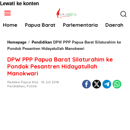
Lewati ke konten
Home
Papua Barat
Parlementaria
Daerah
Homepage
/
Pendidikan
DPW PPP Papua Barat Silaturahim ke
Pondok Pesantren Hidayatullah Manokwari
DPW PPP Papua Barat Silaturahim ke
Pondok Pesantren Hidayatullah
Manokwari
Redaksi Papua Kita
16 Juli 2018
Pendidikan
,
Politik