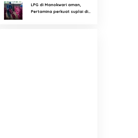
LPG di Manokwari aman,
Pertamina perkuat suplai di
tengah tantangan distribusi