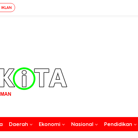
 IKLAN
a
Daerah
Ekonomi
Nasional
Pendidikan