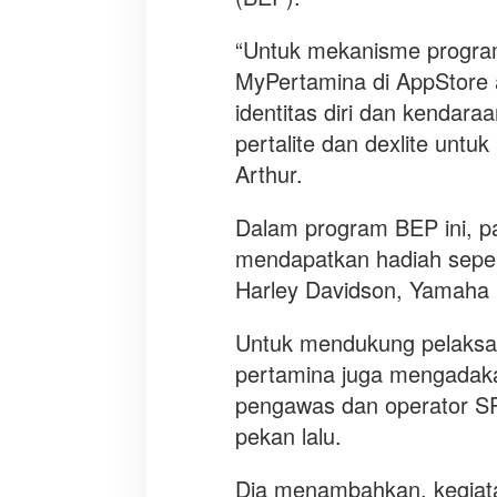
“Untuk mekanisme progra
MyPertamina di AppStore a
identitas diri dan kendara
pertalite dan dexlite unt
Arthur.
Dalam program BEP ini, p
mendapatkan hadiah seper
Harley Davidson, Yamaha 
Untuk mendukung pelaksan
pertamina juga mengadakan
pengawas dan operator SP
pekan lalu.
Dia menambahkan, kegiata