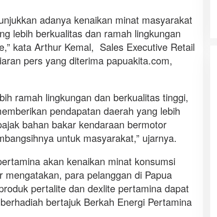
unjukkan adanya kenaikan minat masyarakat
g lebih berkualitas dan ramah lingkungan
te,” kata Arthur Kemal, Sales Executive Retail
siaran pers yang diterima papuakita.com,
ebih ramah lingkungan dan berkualitas tinggi,
a memberikan pendapatan daerah yang lebih
i pajak bahan bakar kendaraan bermotor
mbangsihnya untuk masyarakat,” ujarnya.
 pertamina akan kenaikan minat konsumsi
thur mengatakan, para pelanggan di Papua
roduk pertalite dan dexlite pertamina dapat
berhadiah bertajuk Berkah Energi Pertamina