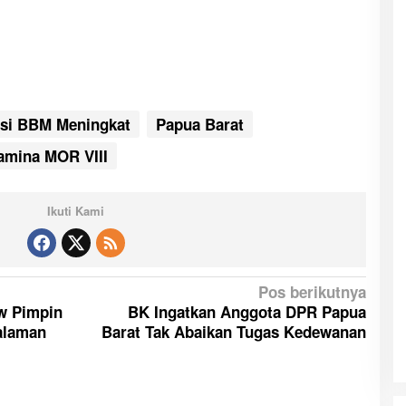
si BBM Meningkat
Papua Barat
amina MOR VIII
Ikuti Kami
Pos berikutnya
w Pimpin
BK Ingatkan Anggota DPR Papua
alaman
Barat Tak Abaikan Tugas Kedewanan