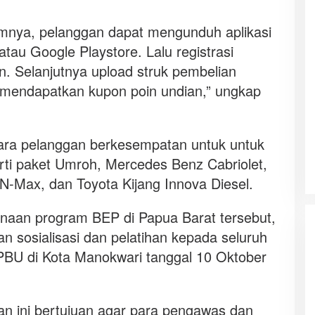
mnya, pelanggan dapat mengunduh aplikasi
tau Google Playstore. Lalu registrasi
an. Selanjutnya upload struk pembelian
uk mendapatkan kupon poin undian,” ungkap
ara pelanggan berkesempatan untuk untuk
ti paket Umroh, Mercedes Benz Cabriolet,
N-Max, dan Toyota Kijang Innova Diesel.
aan program BEP di Papua Barat tersebut,
 sosialisasi dan pelatihan kepada seluruh
BU di Kota Manokwari tanggal 10 Oktober
n ini bertujuan agar para pengawas dan