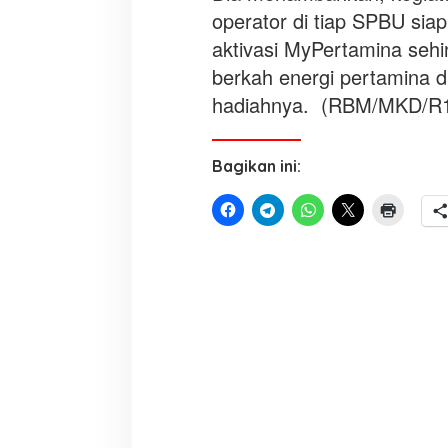
operator di tiap SPBU si
aktivasi MyPertamina sehi
berkah energi pertamina
hadiahnya. (RBM/MKD/R
Bagikan ini: