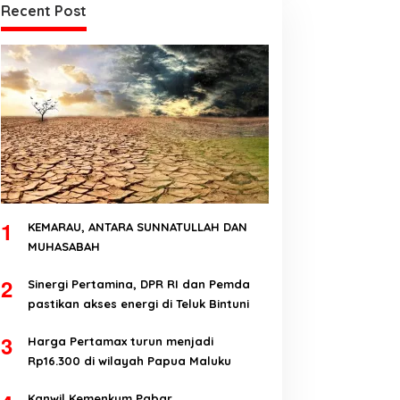
Recent Post
1
KEMARAU, ANTARA SUNNATULLAH DAN
MUHASABAH
2
Sinergi Pertamina, DPR RI dan Pemda
pastikan akses energi di Teluk Bintuni
3
Harga Pertamax turun menjadi
Rp16.300 di wilayah Papua Maluku
Kanwil Kemenkum Pabar