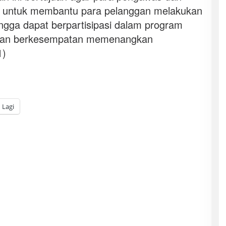
ap untuk membantu para pelanggan melakukan
ngga dapat berpartisipasi dalam program
 dan berkesempatan memenangkan
1)
Lagi