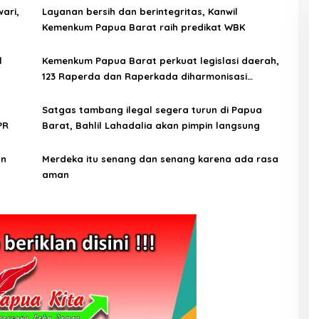
ari,
Layanan bersih dan berintegritas, Kanwil
Kemenkum Papua Barat raih predikat WBK
l
Kemenkum Papua Barat perkuat legislasi daerah,
123 Raperda dan Raperkada diharmonisasi
sepanjang 2025
Satgas tambang ilegal segera turun di Papua
PR
Barat, Bahlil Lahadalia akan pimpin langsung
an
Merdeka itu senang dan senang karena ada rasa
aman