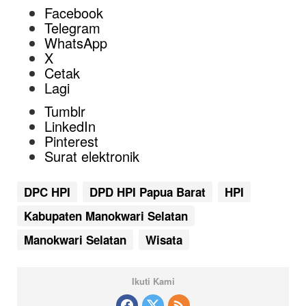
Facebook
Telegram
WhatsApp
X
Cetak
Lagi
Tumblr
LinkedIn
Pinterest
Surat elektronik
DPC HPI
DPD HPI Papua Barat
HPI
Kabupaten Manokwari Selatan
Manokwari Selatan
Wisata
Ikuti Kami