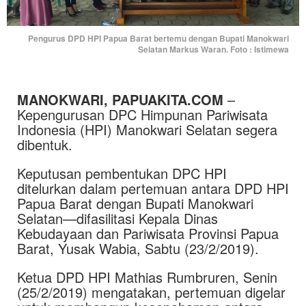
Pengurus DPD HPI Papua Barat bertemu dengan Bupati Manokwari
Selatan Markus Waran. Foto : Istimewa
MANOKWARI, PAPUAKITA.COM
–
Kepengurusan DPC Himpunan Pariwisata
Indonesia (HPI) Manokwari Selatan segera
dibentuk.
Keputusan pembentukan DPC HPI
ditelurkan dalam pertemuan antara DPD HPI
Papua Barat dengan Bupati Manokwari
Selatan—difasilitasi Kepala Dinas
Kebudayaan dan Pariwisata Provinsi Papua
Barat, Yusak Wabia, Sabtu (23/2/2019).
Ketua DPD HPI Mathias Rumbruren, Senin
(25/2/2019) mengatakan, pertemuan digelar