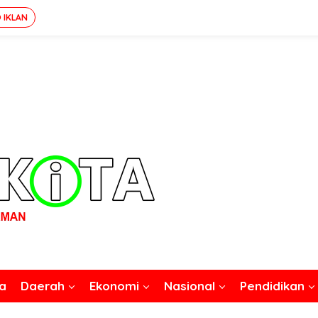
 IKLAN
a
Daerah
Ekonomi
Nasional
Pendidikan