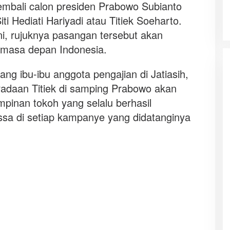
bali calon presiden Prabowo Subianto
ti Hediati Hariyadi atau Titiek Soeharto.
, rujuknya pasangan tersebut akan
masa depan Indonesia.
rang ibu-ibu anggota pengajian di Jatiasih,
radaan Titiek di samping Prabowo akan
nan tokoh yang selalu berhasil
a di setiap kampanye yang didatanginya