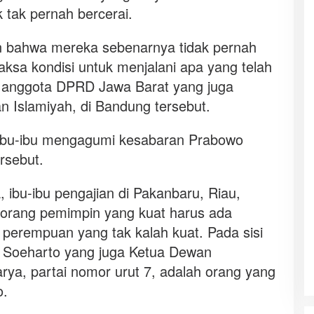
 tak pernah bercerai.
in bahwa mereka sebenarnya tidak pernah
aksa kondisi untuk menjalani apa yang telah
an anggota DPRD Jawa Barat yang juga
 Islamiyah, di Bandung tersebut.
ibu-ibu mengagumi kesabaran Prabowo
rsebut.
 ibu-ibu pengajian di Pakanbaru, Riau,
eorang pemimpin yang kuat harus ada
perempuan yang tak kalah kuat. Pada sisi
iek Soeharto yang juga Ketua Dewan
rya, partai nomor urut 7, adalah orang yang
o.