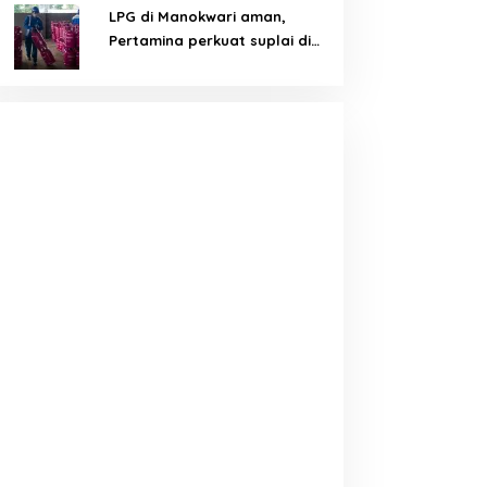
LPG di Manokwari aman,
Pertamina perkuat suplai di
tengah tantangan distribusi