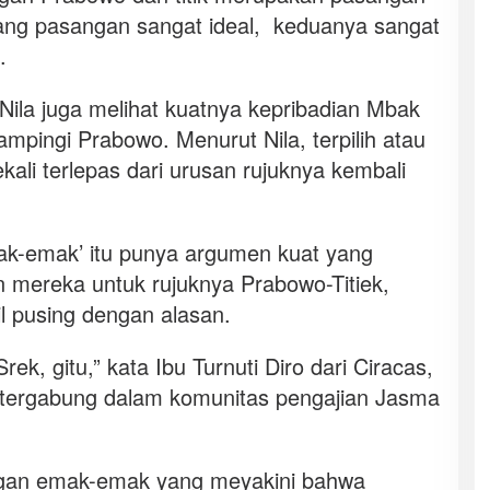
ang pasangan sangat ideal, keduanya sangat
.
 Nila juga melihat kuatnya kepribadian Mbak
mpingi Prabowo. Menurut Nila, terpilih atau
ali terlepas dari urusan rujuknya kembali
ak-emak’ itu punya argumen kuat yang
n mereka untuk rujuknya Prabowo-Titiek,
l pusing dengan alasan.
rek, gitu,” kata Ibu Turnuti Diro dari Ciracas,
i tergabung dalam komunitas pengajian Jasma
gan emak-emak yang meyakini bahwa