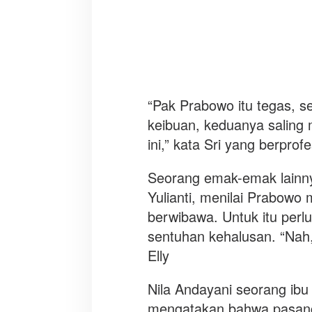
“Pak Prabowo itu tegas, s
keibuan, keduanya saling 
ini,” kata Sri yang berprof
Seorang emak-emak lainnya 
Yulianti, menilai Prabowo
berwibawa. Untuk itu pe
sentuhan kehalusan. “Nah, 
Elly
Nila Andayani seorang ibu 
mengatakan bahwa pasang