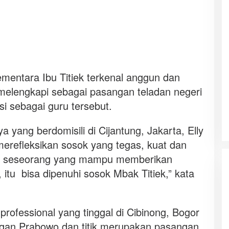
ementara Ibu Titiek terkenal anggun dan
melengkapi sebagai pasangan teladan negeri
esi sebagai guru tersebut.
yang berdomisili di Cijantung, Jakarta, Elly
 merefleksikan sosok yang tegas, kuat dan
rlu seseorang yang mampu memberikan
itu bisa dipenuhi sosok Mbak Titiek,” kata
professional yang tinggal di Cibinong, Bogor
an Prabowo dan titik merupakan pasangan