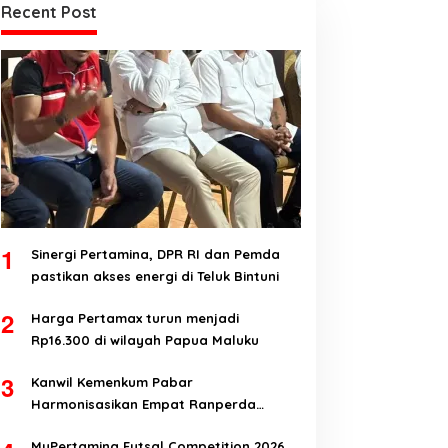
Recent Post
1
Sinergi Pertamina, DPR RI dan Pemda
pastikan akses energi di Teluk Bintuni
2
Harga Pertamax turun menjadi
Rp16.300 di wilayah Papua Maluku
3
Kanwil Kemenkum Pabar
Harmonisasikan Empat Ranperda
Kabupaten Teluk Wondama
MyPertamina Futsal Competition 2026