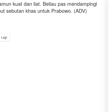
namun kuat dan liat. Beliau pas mendampingi
but sebutan khas untuk Prabowo. (ADV)
Lagi