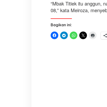
“Mbak Titiek itu anggun, 
08,” kata Meiroza, menye
Bagikan ini: