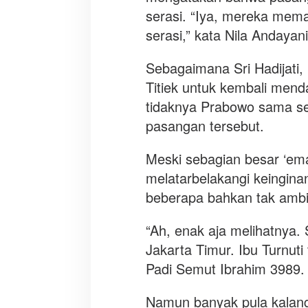
serasi. “Iya, mereka mem
serasi,” kata Nila Andayani
Sebagaimana Sri Hadijati,
Titiek untuk kembali menda
tidaknya Prabowo sama sek
pasangan tersebut.
Meski sebagian besar ‘em
melatarbelakangi keingina
beberapa bahkan tak ambi
“Ah, enak aja melihatnya. S
Jakarta Timur. Ibu Turnut
Padi Semut Ibrahim 3989.
Namun banyak pula kalan