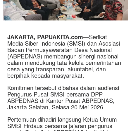
JAKARTA, PAPUAKITA.com—
Serikat
Media Siber Indonesia
(SMSI) dan
Asosiasi
Badan Permusyawaratan Desa Nasional
(ABPEDNAS) membangun sinergi nasional
dalam mendukung tata kelola pemerintahan
desa yang transparan, akuntabel, dan
berpihak kepada masyarakat.
Komitmen tersebut dibahas dalam audiensi
Pengurus Pusat SMSI bersama DPP
ABPEDNAS di Kantor Pusat ABPEDNAS,
Jakarta Selatan, Selasa 20 Mei 2026.
Pertemuan dihadiri langsung Ketua Umum
SMSI
Firdaus
bersama jajaran pengurus