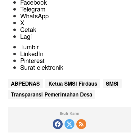
Facebook
Telegram
WhatsApp
X
Cetak
Lagi
Tumblr
LinkedIn
Pinterest
Surat elektronik
ABPEDNAS
Ketua SMSI Firdaus
SMSI
Transparansi Pemerintahan Desa
Ikuti Kami