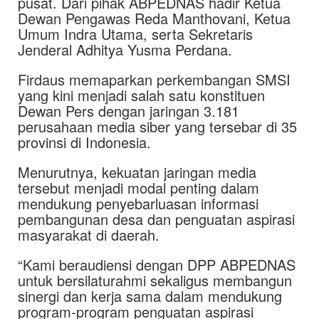
pusat. Dari pihak ABPEDNAS hadir Ketua
Dewan Pengawas
Reda Manthovani
, Ketua
Umum
Indra Utama
, serta Sekretaris
Jenderal
Adhitya Yusma Perdana
.
Firdaus memaparkan perkembangan SMSI
yang kini menjadi salah satu konstituen
Dewan Pers dengan jaringan 3.181
perusahaan media siber yang tersebar di 35
provinsi di Indonesia.
Menurutnya, kekuatan jaringan media
tersebut menjadi modal penting dalam
mendukung penyebarluasan informasi
pembangunan desa dan penguatan aspirasi
masyarakat di daerah.
“Kami beraudiensi dengan DPP ABPEDNAS
untuk bersilaturahmi sekaligus membangun
sinergi dan kerja sama dalam mendukung
program-program penguatan aspirasi