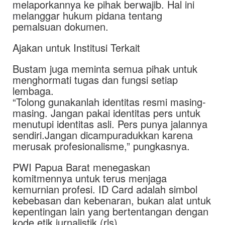
melaporkannya ke pihak berwajib. Hal ini
melanggar hukum pidana tentang
pemalsuan dokumen.
Ajakan untuk Institusi Terkait
Bustam juga meminta semua pihak untuk
menghormati tugas dan fungsi setiap
lembaga.
“Tolong gunakanlah identitas resmi masing-
masing. Jangan pakai identitas pers untuk
menutupi identitas asli. Pers punya jalannya
sendiri.Jangan dicampuradukkan karena
merusak profesionalisme,” pungkasnya.
PWI Papua Barat menegaskan
komitmennya untuk terus menjaga
kemurnian profesi. ID Card adalah simbol
kebebasan dan kebenaran, bukan alat untuk
kepentingan lain yang bertentangan dengan
kode etik jurnalistik.(rls)