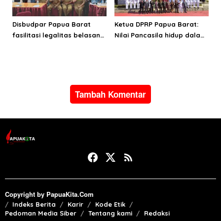
Disbudpar Papua Barat
Ketua DPRP Papua Barat:
fasilitasi legalitas belasan
Nilai Pancasila hidup dalam
lembaga kesenian di tiga
kehidupan masyarakat
kabupaten
Papua
Tambah Komentar
Copyright by PapuaKita.Com
Indeks Berita
Karir
Kode Etik
Pedoman Media Siber
Tentang kami
Redaksi