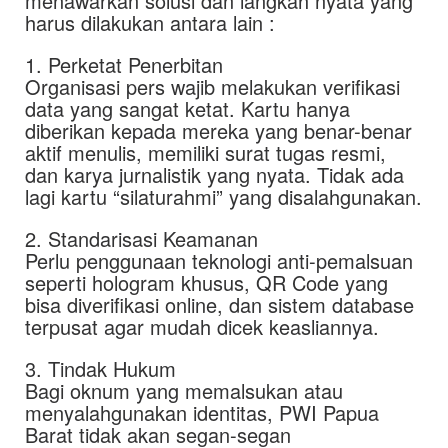
menawarkan solusi dan langkah nyata yang
harus dilakukan antara lain :
1. Perketat Penerbitan
Organisasi pers wajib melakukan verifikasi
data yang sangat ketat. Kartu hanya
diberikan kepada mereka yang benar-benar
aktif menulis, memiliki surat tugas resmi,
dan karya jurnalistik yang nyata. Tidak ada
lagi kartu “silaturahmi” yang disalahgunakan.
2. Standarisasi Keamanan
Perlu penggunaan teknologi anti-pemalsuan
seperti hologram khusus, QR Code yang
bisa diverifikasi online, dan sistem database
terpusat agar mudah dicek keasliannya.
3. Tindak Hukum
Bagi oknum yang memalsukan atau
menyalahgunakan identitas, PWI Papua
Barat tidak akan segan-segan