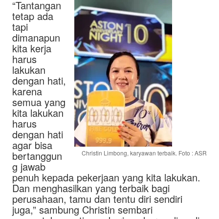
“Tantangan
tetap ada
tapi
dimanapun
kita kerja
harus
lakukan
dengan hati,
karena
semua yang
kita lakukan
harus
dengan hati
agar bisa
bertanggun
Christin Limbong, karyawan terbaik. Foto : ASR
g jawab
penuh kepada pekerjaan yang kita lakukan.
Dan menghasilkan yang terbaik bagi
perusahaan, tamu dan tentu diri sendiri
juga,” sambung Christin sembari