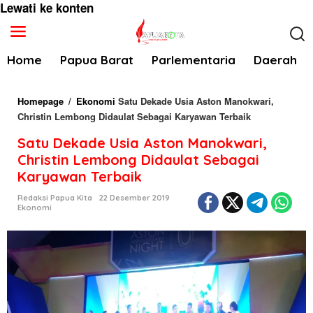
Lewati ke konten
Home
Papua Barat
Parlementaria
Daerah
Homepage
/
Ekonomi
Satu Dekade Usia Aston Manokwari,
Christin Lembong Didaulat Sebagai Karyawan Terbaik
Satu Dekade Usia Aston Manokwari,
Christin Lembong Didaulat Sebagai
Karyawan Terbaik
Redaksi Papua Kita
22 Desember 2019
Ekonomi