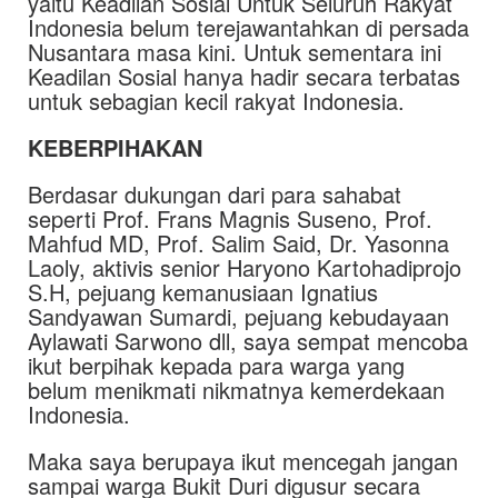
yaitu Keadilan Sosial Untuk Seluruh Rakyat
Indonesia belum terejawantahkan di persada
Nusantara masa kini. Untuk sementara ini
Keadilan Sosial hanya hadir secara terbatas
untuk sebagian kecil rakyat Indonesia.
KEBERPIHAKAN
Berdasar dukungan dari para sahabat
seperti Prof. Frans Magnis Suseno, Prof.
Mahfud MD, Prof. Salim Said, Dr. Yasonna
Laoly, aktivis senior Haryono Kartohadiprojo
S.H, pejuang kemanusiaan Ignatius
Sandyawan Sumardi, pejuang kebudayaan
Aylawati Sarwono dll, saya sempat mencoba
ikut berpihak kepada para warga yang
belum menikmati nikmatnya kemerdekaan
Indonesia.
Maka saya berupaya ikut mencegah jangan
sampai warga Bukit Duri digusur secara