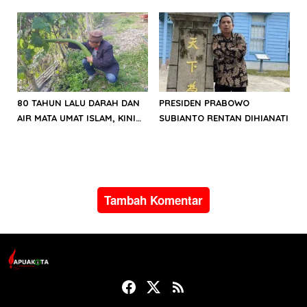
Aset
Pelajaran Berharga
Kerusuhan Agustus
80 TAHUN LALU DARAH DAN
PRESIDEN PRABOWO
AIR MATA UMAT ISLAM, KINI
SUBIANTO RENTAN DIHIANATI
DIKHIANATI OLEH ELITE
RAKUS
Tambah Komentar