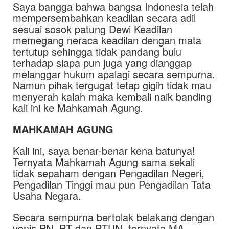
Saya bangga bahwa bangsa Indonesia telah
mempersembahkan keadilan secara adil
sesuai sosok patung Dewi Keadilan
memegang neraca keadilan dengan mata
tertutup sehingga tidak pandang bulu
terhadap siapa pun juga yang dianggap
melanggar hukum apalagi secara sempurna.
Namun pihak tergugat tetap gigih tidak mau
menyerah kalah maka kembali naik banding
kali ini ke Mahkamah Agung.
MAHKAMAH AGUNG
Kali ini, saya benar-benar kena batunya!
Ternyata Mahkamah Agung sama sekali
tidak sepaham dengan Pengadilan Negeri,
Pengadilan Tinggi mau pun Pengadilan Tata
Usaha Negara.
Secara sempurna bertolak belakang dengan
vonis PN, PT dan PTUN, ternyata MA