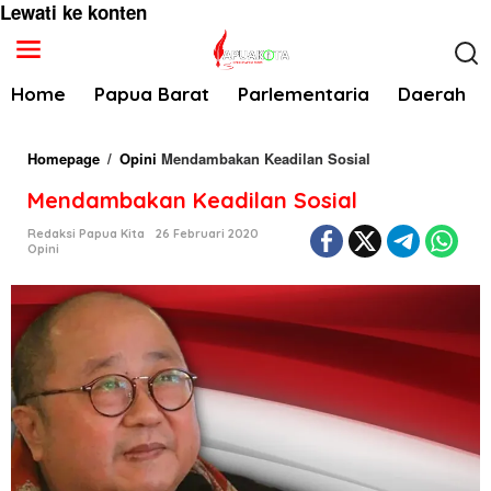
Lewati ke konten
Home
Papua Barat
Parlementaria
Daerah
Homepage
/
Opini
Mendambakan Keadilan Sosial
Mendambakan Keadilan Sosial
Redaksi Papua Kita
26 Februari 2020
Opini