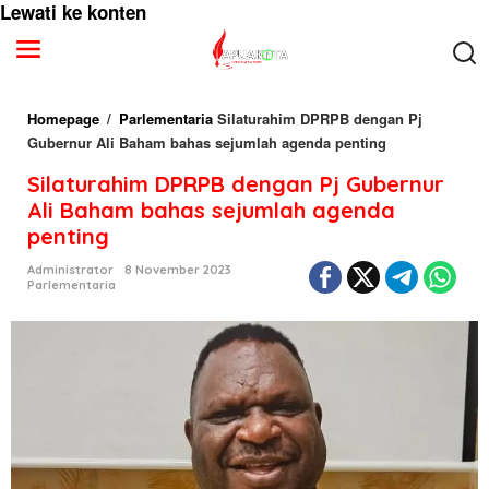
Lewati ke konten
Homepage
/
Parlementaria
Silaturahim DPRPB dengan Pj
Gubernur Ali Baham bahas sejumlah agenda penting
Silaturahim DPRPB dengan Pj Gubernur
Ali Baham bahas sejumlah agenda
penting
Administrator
8 November 2023
Parlementaria