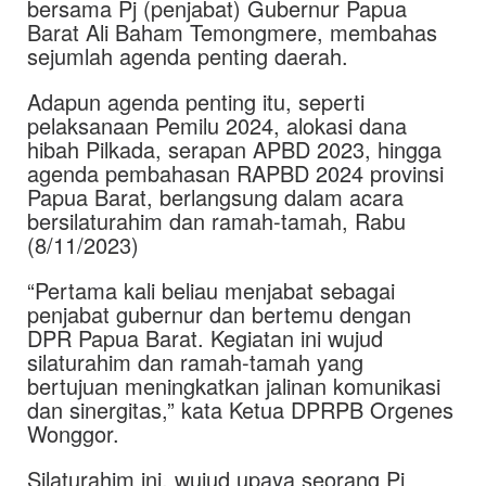
bersama Pj (penjabat) Gubernur Papua
Barat Ali Baham Temongmere, membahas
sejumlah agenda penting daerah.
Adapun agenda penting itu, seperti
pelaksanaan Pemilu 2024, alokasi dana
hibah Pilkada, serapan APBD 2023, hingga
agenda pembahasan RAPBD 2024 provinsi
Papua Barat, berlangsung dalam acara
bersilaturahim dan ramah-tamah, Rabu
(8/11/2023)
“Pertama kali beliau menjabat sebagai
penjabat gubernur dan bertemu dengan
DPR Papua Barat. Kegiatan ini wujud
silaturahim dan ramah-tamah yang
bertujuan meningkatkan jalinan komunikasi
dan sinergitas,” kata Ketua DPRPB Orgenes
Wonggor.
Silaturahim ini, wujud upaya seorang Pj