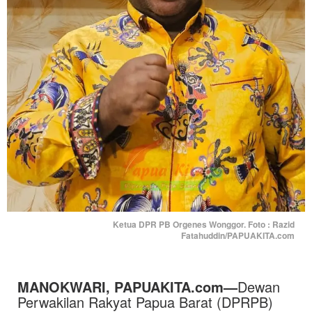
Ketua DPR PB Orgenes Wonggor. Foto : Razid
Fatahuddin/PAPUAKITA.com
MANOKWARI, PAPUAKITA.com—
Dewan
Perwakilan Rakyat Papua Barat (DPRPB)