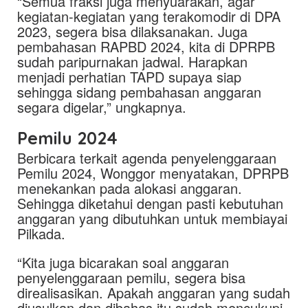
“Semua fraksi juga menyuarakan, agar
kegiatan-kegiatan yang terakomodir di DPA
2023, segera bisa dilaksanakan. Juga
pembahasan RAPBD 2024, kita di DPRPB
sudah paripurnakan jadwal. Harapkan
menjadi perhatian TAPD supaya siap
sehingga sidang pembahasan anggaran
segara digelar,” ungkapnya.
Pemilu 2024
Berbicara terkait agenda penyelenggaraan
Pemilu 2024, Wonggor menyatakan, DPRPB
menekankan pada alokasi anggaran.
Sehingga diketahui dengan pasti kebutuhan
anggaran yang dibutuhkan untuk membiayai
Pilkada.
“Kita juga bicarakan soal anggaran
penyelenggaraan pemilu, segera bisa
direalisasikan. Apakah anggaran yang sudah
diusulkan dan dibahas itu sudah mencukupi