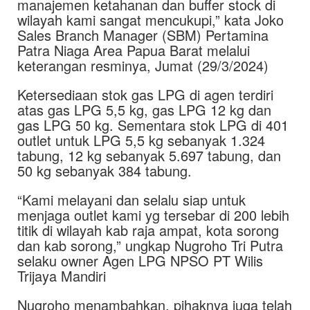
manajemen ketahanan dan buffer stock di
wilayah kami sangat mencukupi,” kata Joko
Sales Branch Manager (SBM) Pertamina
Patra Niaga Area Papua Barat melalui
keterangan resminya, Jumat (29/3/2024)
Ketersediaan stok gas LPG di agen terdiri
atas gas LPG 5,5 kg, gas LPG 12 kg dan
gas LPG 50 kg. Sementara stok LPG di 401
outlet untuk LPG 5,5 kg sebanyak 1.324
tabung, 12 kg sebanyak 5.697 tabung, dan
50 kg sebanyak 384 tabung.
“Kami melayani dan selalu siap untuk
menjaga outlet kami yg tersebar di 200 lebih
titik di wilayah kab raja ampat, kota sorong
dan kab sorong,” ungkap Nugroho Tri Putra
selaku owner Agen LPG NPSO PT Wilis
Trijaya Mandiri
Nugroho menambahkan, pihaknya juga telah