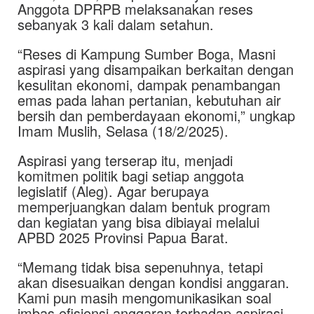
Anggota DPRPB melaksanakan reses
sebanyak 3 kali dalam setahun.
“Reses di Kampung Sumber Boga, Masni
aspirasi yang disampaikan berkaitan dengan
kesulitan ekonomi, dampak penambangan
emas pada lahan pertanian, kebutuhan air
bersih dan pemberdayaan ekonomi,” ungkap
Imam Muslih, Selasa (18/2/2025).
Aspirasi yang terserap itu, menjadi
komitmen politik bagi setiap anggota
legislatif (Aleg). Agar berupaya
memperjuangkan dalam bentuk program
dan kegiatan yang bisa dibiayai melalui
APBD 2025 Provinsi Papua Barat.
“Memang tidak bisa sepenuhnya, tetapi
akan disesuaikan dengan kondisi anggaran.
Kami pun masih mengomunikasikan soal
imbas efisiensi anggaran terhadap aspirasi.