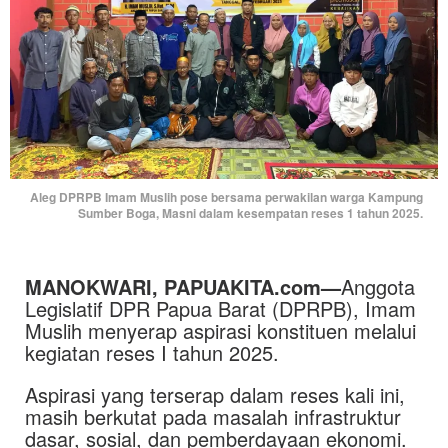
Aleg DPRPB Imam Muslih pose bersama perwakilan warga Kampung
Sumber Boga, Masni dalam kesempatan reses 1 tahun 2025.
MANOKWARI, PAPUAKITA.com—
Anggota
Legislatif DPR Papua Barat (DPRPB), Imam
Muslih menyerap aspirasi konstituen melalui
kegiatan reses I tahun 2025.
Aspirasi yang terserap dalam reses kali ini,
masih berkutat pada masalah infrastruktur
dasar, sosial, dan pemberdayaan ekonomi.