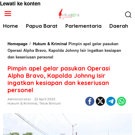
Lewati ke konten
Home
Papua Barat
Parlementaria
Daerah
Homepage
/
Hukum & Kriminal
Pimpin apel gelar pasukan
Operasi Alpha Bravo, Kapolda Johnny Isir ingatkan kesiapan
dan keseriusan personel
Pimpin apel gelar pasukan Operasi
Alpha Bravo, Kapolda Johnny Isir
ingatkan kesiapan dan keseriusan
personel
Administrator
22 April 2025
Hukum & Kriminal
,
Teluk Bintuni