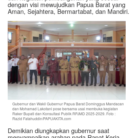
dengan visi mewujudkan Papua Barat yang
Aman, Sejahtera, Bermartabat, dan Mandiri.
Gubernur dan Wakil Gubernur Papua Barat Dominggus Mandacan
dan Mohamad Lakotani pose bersama usai membuka kegiatan
Raker Bupati dan Konsultasi Publik RPJMD 2025-2029. Foto :
Razid Fatahuddin/PAPUAKITA.com
Demikian diungkapkan gubernur saat
menyampaikan arahan pada Rapat Kerja