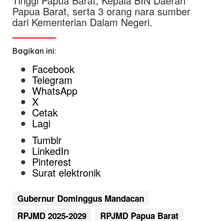
Tinggi Papua Barat, Kepala BIN Daerah
Papua Barat, serta 3 orang nara sumber
dari Kementerian Dalam Negeri.
Bagikan ini:
Facebook
Telegram
WhatsApp
X
Cetak
Lagi
Tumblr
LinkedIn
Pinterest
Surat elektronik
Gubernur Dominggus Mandacan
RPJMD 2025-2029
RPJMD Papua Barat