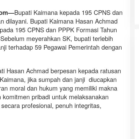
com—
Bupati Kaimana kepada 195 CPNS dan
an dilayani. Bupati Kaimana Hasan Achmad
epada 195 CPNS dan PPPK Formasi Tahun
 Sebelum meyerahkan SK, bupati terlebih
nji terhadap 59 Pegawai Pemerintah dengan
ti Hasan Achmad berpesan kepada ratusan
imana, jika sumpah dan janji diucapkan
uran moral dan hukum yang memiliki makna
 komitmen pribadi untuk melaksanakan
ecara profesional, penuh integritas,