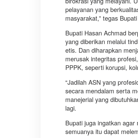
birokrasi yang melayani. 
pelayanan yang berkualita
masyarakat,” tegas Bupat
Bupati Hasan Achmad berp
yang diberikan melalui tin
etis. Dan diharapkan menja
merusak integritas profesi
PPPK, seperti korupsi, ko
“Jadilah ASN yang profes
secara mendalam serta m
manejerial yang dibutuhka
lagi.
Bupati juga ingatkan aga
semuanya itu dapat mele