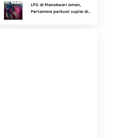
LPG di Manokwari aman,
Pertamina perkuat suplai di
tengah tantangan distribusi