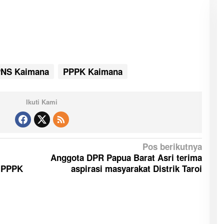
NS Kaimana
PPPK Kaimana
Ikuti Kami
Pos berikutnya
Anggota DPR Papua Barat Asri terima
9 PPPK
aspirasi masyarakat Distrik Taroi