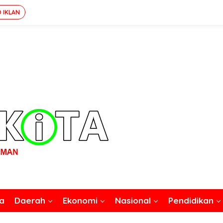
O IKLAN
a
Daerah
Ekonomi
Nasional
Pendidikan