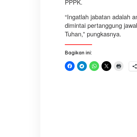
PPPK.
“Ingatlah jabatan adalah 
dimintai pertanggung jaw
Tuhan,” pungkasnya.
Bagikan ini: