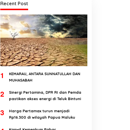
Recent Post
1
KEMARAU, ANTARA SUNNATULLAH DAN
MUHASABAH
2
Sinergi Pertamina, DPR RI dan Pemda
pastikan akses energi di Teluk Bintuni
3
Harga Pertamax turun menjadi
Rp16.300 di wilayah Papua Maluku
Kanwil Kemenkum Pabar