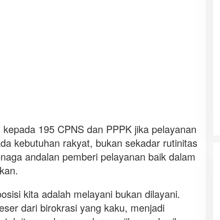
n kepada 195 CPNS dan PPPK jika pelayanan
ada kebutuhan rakyat, bukan sekadar rutinitas
 tenaga andalan pemberi pelayanan baik dalam
akan.
isi kita adalah melayani bukan dilayani.
ser dari birokrasi yang kaku, menjadi