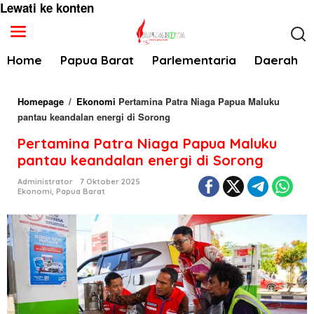
Lewati ke konten
Home
Papua Barat
Parlementaria
Daerah
Homepage
/
Ekonomi
Pertamina Patra Niaga Papua Maluku
pantau keandalan energi di Sorong
Pertamina Patra Niaga Papua Maluku
pantau keandalan energi di Sorong
Administrator
7 Oktober 2025
Ekonomi
,
Papua Barat