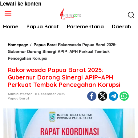
Lewati ke konten
Home
Papua Barat
Parlementaria
Daerah
Homepage
/
Papua Barat
Rakorwasda Papua Barat 2025:
Gubernur Dorong Sinergi APIP–APH Perkuat Tembok
Pencegahan Korupsi
Rakorwasda Papua Barat 2025:
Gubernur Dorong Sinergi APIP–APH
Perkuat Tembok Pencegahan Korupsi
Administrator
8 Desember 2025
Papua Barat