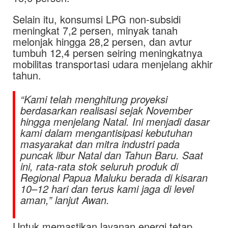
Selain itu, konsumsi LPG non-subsidi
meningkat 7,2 persen, minyak tanah
melonjak hingga 28,2 persen, dan avtur
tumbuh 12,4 persen seiring meningkatnya
mobilitas transportasi udara menjelang akhir
tahun.
“Kami telah menghitung proyeksi
berdasarkan realisasi sejak November
hingga menjelang Natal. Ini menjadi dasar
kami dalam mengantisipasi kebutuhan
masyarakat dan mitra industri pada
puncak libur Natal dan Tahun Baru. Saat
ini, rata-rata stok seluruh produk di
Regional Papua Maluku berada di kisaran
10–12 hari dan terus kami jaga di level
aman,” lanjut Awan.
Untuk memastikan layanan energi tetap