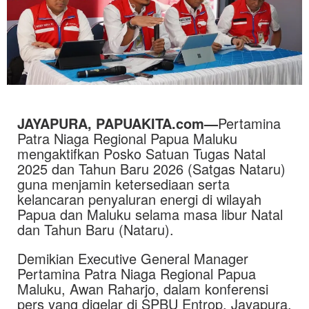
JAYAPURA, PAPUAKITA.com—
Pertamina
Patra Niaga
Regional Papua Maluku
mengaktifkan Posko Satuan Tugas Natal
2025 dan Tahun Baru 2026 (Satgas Nataru)
guna menjamin ketersediaan serta
kelancaran penyaluran energi di wilayah
Papua dan Maluku selama masa libur Natal
dan Tahun Baru (Nataru).
Demikian Executive General Manager
Pertamina Patra Niaga Regional Papua
Maluku, Awan Raharjo, dalam konferensi
pers yang digelar di SPBU Entrop, Jayapura,