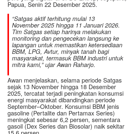
Papua, Senin 22 Desember 2025.
“Satgas aktif terhitung mulai 13
November 2025 hingga 11 Januari 2026.
Tim Satgas setiap harinya melakukan
monitoring dan pengecekan langsung ke
lapangan untuk memastikan ketersediaan
BBM, LPG, Avtur, minyak tanah bagi
masyarakat, termasuk BBM industri untuk
mitra kami,” ujar Awan Raharjo.
Awan menjelaskan, selama periode Satgas
sejak 13 November hingga 18 Desember
2025, tercatat terjadi peningkatan konsumsi
energi masyarakat dibandingkan periode
September–Oktober. Konsumsi BBM jenis
gasoline (Pertalite dan Pertamax Series)
meningkat sebesar 6,2 persen, sementara
gasoil (Dex Series dan Biosolar) naik sekitar
15,6 persen.