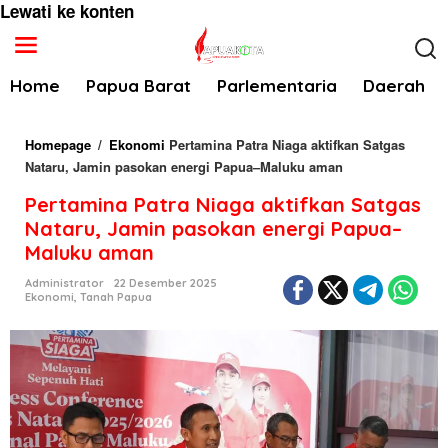
Lewati ke konten
Home
Papua Barat
Parlementaria
Daerah
Homepage
/
Ekonomi
Pertamina Patra Niaga aktifkan Satgas
Nataru, Jamin pasokan energi Papua–Maluku aman
Pertamina Patra Niaga aktifkan Satgas
Nataru, Jamin pasokan energi Papua–
Maluku aman
Administrator
22 Desember 2025
Ekonomi
,
Tanah Papua