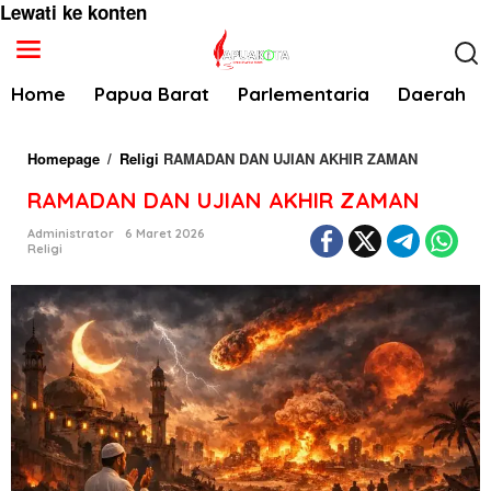
Lewati ke konten
Home
Papua Barat
Parlementaria
Daerah
Homepage
/
Religi
RAMADAN DAN UJIAN AKHIR ZAMAN
RAMADAN DAN UJIAN AKHIR ZAMAN
Administrator
6 Maret 2026
Religi