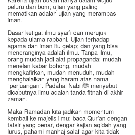
peluru dan bom; ujian yang paling
mematikan adalah ujian yang merampas
iman.
Dasar ketiga: ilmu syar’i dan merujuk
kepada ulama rabbani. Ujian terhadap
agama dan iman itu gelap; dan yang bisa
meneranginya adalah ilmu. Tanpa ilmu,
orang mudah jadi alat propaganda: mudah
menelan kabar bohong, mudah
mengkafirkan, mudah menuduh, mudah
menghalalkan yang haram atas nama
“perjuangan”. Padahal Nabi ﷺ menyebut
dicabutnya ilmu adalah tanda fitnah di akhir
zaman.
Maka Ramadan kita jadikan momentum
kembali ke majelis ilmu: baca Qur’an dengan
tafsir yang benar, dengar kajian aqidah yang
lurus, pahami manhaj salaf agar kita tidak