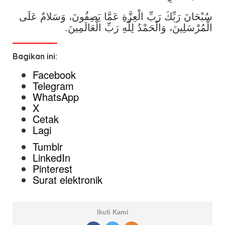
سُبْحَانَ رَبِّكَ رَبِّ الْعِزَّةِ عَمَّا يَصِفُونَ، وَسَلامٌ عَلَى
الْمُرْسَلِينَ، وَالْحَمْدُ لِلَّهِ رَبِّ الْعَالَمِينَ.
Bagikan ini:
Facebook
Telegram
WhatsApp
X
Cetak
Lagi
Tumblr
LinkedIn
Pinterest
Surat elektronik
Ikuti Kami