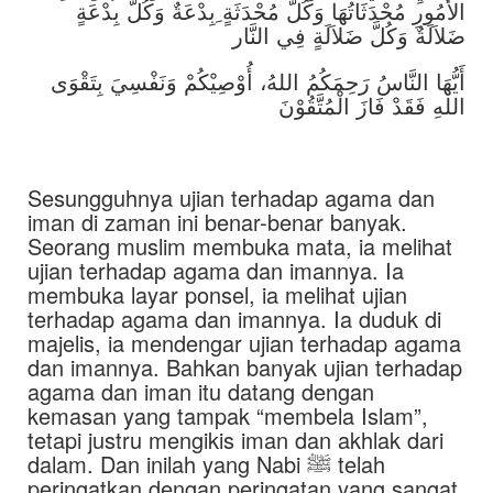
الأُمُورِ مُحْدَثَاتُهَا وَكُلَّ مُحْدَثَةٍ ِبِدْعَةٌ وَكُلَّ بِدْعَةٍ
ضَلاَلَةٌ وَكُلَّ ضَلاَلَةٍ فِي النَّار
أَيُّهَا النَّاسُ رَحِمَكُمُ اللهُ، أُوْصِيْكُمْ وَنَفْسِيَ بِتَقْوَى
اللهِ فَقَدْ فَازَ الْمُتَّقُوْنَ
Sesungguhnya ujian terhadap agama dan
iman di zaman ini benar-benar banyak.
Seorang muslim membuka mata, ia melihat
ujian terhadap agama dan imannya. Ia
membuka layar ponsel, ia melihat ujian
terhadap agama dan imannya. Ia duduk di
majelis, ia mendengar ujian terhadap agama
dan imannya. Bahkan banyak ujian terhadap
agama dan iman itu datang dengan
kemasan yang tampak “membela Islam”,
tetapi justru mengikis iman dan akhlak dari
dalam. Dan inilah yang Nabi ﷺ telah
peringatkan dengan peringatan yang sangat