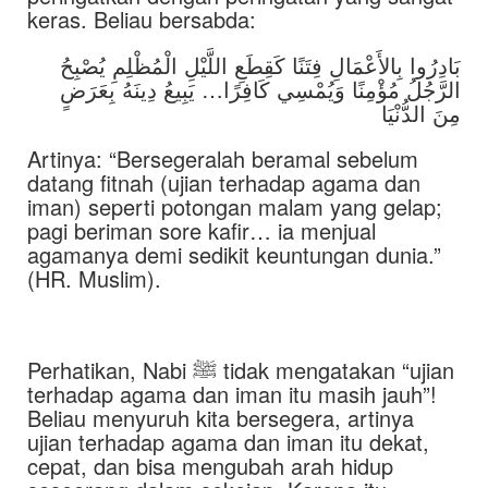
keras. Beliau bersabda:
بَادِرُوا بِالأَعْمَالِ فِتَنًا كَقِطَعِ اللَّيْلِ الْمُظْلِمِ يُصْبِحُ
الرَّجُلُ مُؤْمِنًا وَيُمْسِي كَافِرًا… يَبِيعُ دِينَهُ بِعَرَضٍ
مِنَ الدُّنْيَا
Artinya: “Bersegeralah beramal sebelum
datang fitnah (ujian terhadap agama dan
iman) seperti potongan malam yang gelap;
pagi beriman sore kafir… ia menjual
agamanya demi sedikit keuntungan dunia.”
(HR. Muslim).
Perhatikan, Nabi ﷺ tidak mengatakan “ujian
terhadap agama dan iman itu masih jauh”!
Beliau menyuruh kita bersegera, artinya
ujian terhadap agama dan iman itu dekat,
cepat, dan bisa mengubah arah hidup