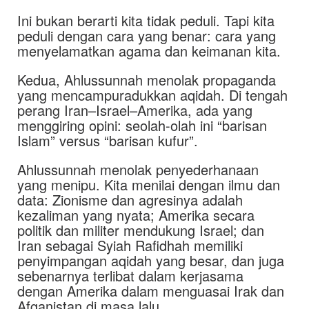
Ini bukan berarti kita tidak peduli. Tapi kita
peduli dengan cara yang benar: cara yang
menyelamatkan agama dan keimanan kita.
Kedua, Ahlussunnah menolak propaganda
yang mencampuradukkan aqidah. Di tengah
perang Iran–Israel–Amerika, ada yang
menggiring opini: seolah-olah ini “barisan
Islam” versus “barisan kufur”.
Ahlussunnah menolak penyederhanaan
yang menipu. Kita menilai dengan ilmu dan
data: Zionisme dan agresinya adalah
kezaliman yang nyata; Amerika secara
politik dan militer mendukung Israel; dan
Iran sebagai Syiah Rafidhah memiliki
penyimpangan aqidah yang besar, dan juga
sebenarnya terlibat dalam kerjasama
dengan Amerika dalam menguasai Irak dan
Afganistan di masa lalu.