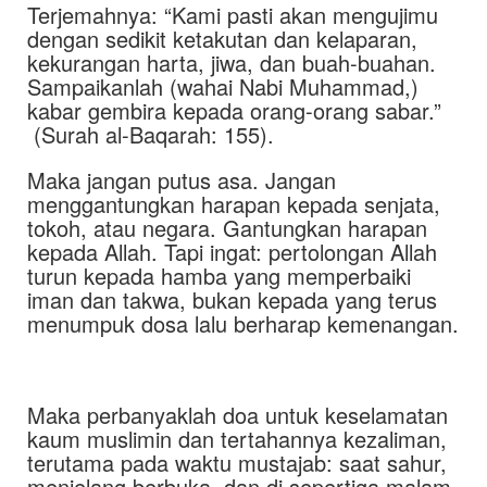
Terjemahnya: “Kami pasti akan mengujimu
dengan sedikit ketakutan dan kelaparan,
kekurangan harta, jiwa, dan buah-buahan.
Sampaikanlah (wahai Nabi Muhammad,)
kabar gembira kepada orang-orang sabar.”
(Surah al-Baqarah: 155).
Maka jangan putus asa. Jangan
menggantungkan harapan kepada senjata,
tokoh, atau negara. Gantungkan harapan
kepada Allah. Tapi ingat: pertolongan Allah
turun kepada hamba yang memperbaiki
iman dan takwa, bukan kepada yang terus
menumpuk dosa lalu berharap kemenangan.
Maka perbanyaklah doa untuk keselamatan
kaum muslimin dan tertahannya kezaliman,
terutama pada waktu mustajab: saat sahur,
menjelang berbuka, dan di sepertiga malam