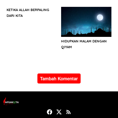
MUHASABAH
KETIKA ALLAH BERPALING
DARI KITA
HIDUPKAN MALAM DENGAN
QIYAM
Tambah Komentar