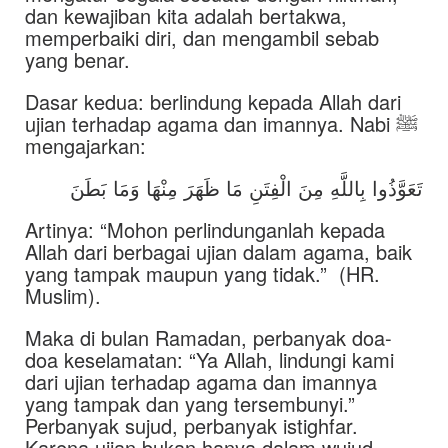
dan kewajiban kita adalah bertakwa,
memperbaiki diri, dan mengambil sebab
yang benar.
Dasar kedua: berlindung kepada Allah dari
ujian terhadap agama dan imannya. Nabi ﷺ
mengajarkan:
تَعَوَّذُوا بِاللَّهِ مِنَ الْفِتَنِ مَا ظَهَرَ مِنْهَا وَمَا بَطَنَ
Artinya: “Mohon perlindunganlah kepada
Allah dari berbagai ujian dalam agama, baik
yang tampak maupun yang tidak.” (HR.
Muslim).
Maka di bulan Ramadan, perbanyak doa-
doa keselamatan: “Ya Allah, lindungi kami
dari ujian terhadap agama dan imannya
yang tampak dan yang tersembunyi.”
Perbanyak sujud, perbanyak istighfar.
Karena ujian bukan hanya dalam wujud