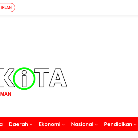
 IKLAN
a
Daerah
Ekonomi
Nasional
Pendidikan