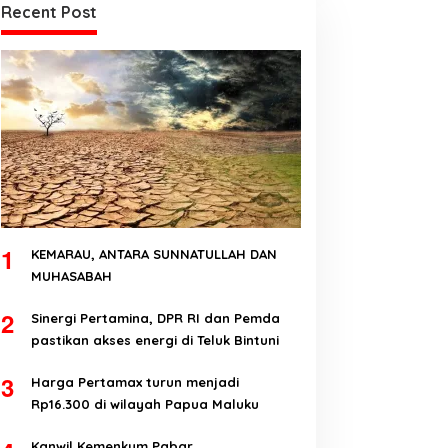
Recent Post
1
KEMARAU, ANTARA SUNNATULLAH DAN
MUHASABAH
2
Sinergi Pertamina, DPR RI dan Pemda
pastikan akses energi di Teluk Bintuni
3
Harga Pertamax turun menjadi
Rp16.300 di wilayah Papua Maluku
Kanwil Kemenkum Pabar