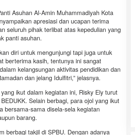
a Panti Asuhan Al-Amin Muhammadiyah Kota
nyampaikan apresiasi dan ucapan terima
n seluruh pihak terlibat atas kepedulian yang
k panti asuhan.
n diri untuk mengunjungi tapi juga untuk
t berterima kasih, tentunya ini sangat
 dalam kelangsungan aktivitas pendidikan dan
amadan dan jelang Idulfitri,” jelasnya.
yang ikut dalam kegiatan ini, Risky Ely turut
BEDUKK. Selain berbagi, para ojol yang ikut
uka bersama-sama disela-sela kegiatan
upun barang.
m berbagi takjil di SPBU. Dengan adanya