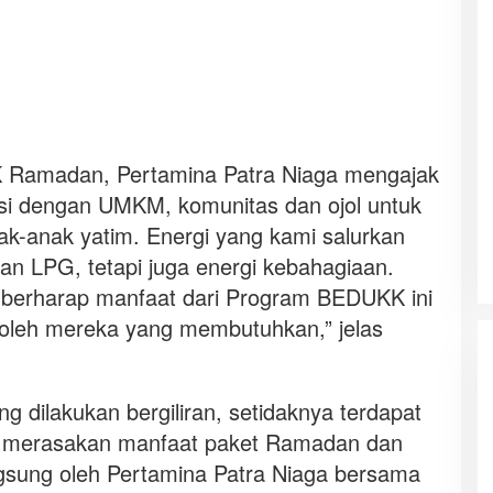
 Ramadan, Pertamina Patra Niaga mengajak
i dengan UMKM, komunitas dan ojol untuk
k-anak yatim. Energi yang kami salurkan
n LPG, tetapi juga energi kebahagiaan.
mi berharap manfaat dari Program BEDUKK ini
 oleh mereka yang membutuhkan,” jelas
 dilakukan bergiliran, setidaknya terdapat
ut merasakan manfaat paket Ramadan dan
langsung oleh Pertamina Patra Niaga bersama