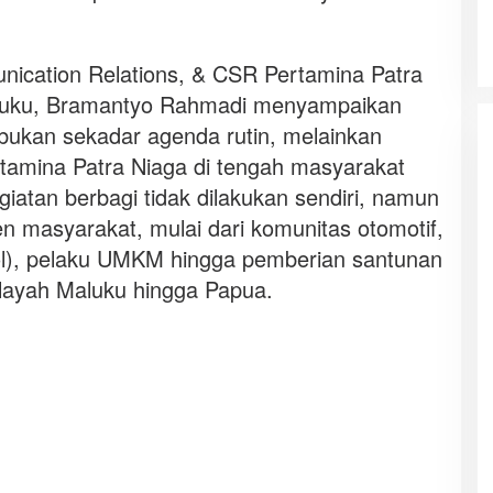
ication Relations, & CSR Pertamina Patra
luku, Bramantyo Rahmadi menyampaikan
kan sekadar agenda rutin, melainkan
tamina Patra Niaga di tengah masyarakat
atan berbagi tidak dilakukan sendiri, namun
n masyarakat, mulai dari komunitas otomotif,
jol), pelaku UMKM hingga pemberian santunan
ilayah Maluku hingga Papua.