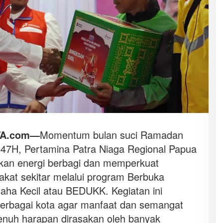
TA.com—
Momentum bulan suci Ramadan
447H, Pertamina Patra Niaga Regional Papua
kan energi berbagi dan memperkuat
kat sekitar melalui program Berbuka
ha Kecil atau BEDUKK. Kegiatan ini
berbagai kota agar manfaat dan semangat
enuh harapan dirasakan oleh banyak