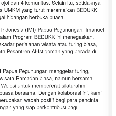
jol dan 4 komunitas. Selain itu, setidaknya
tas UMKM yang turut meramaikan BEDUKK
ai hidangan berbuka puasa.
r Indonesia (IMI) Papua Pegunungan, Imanuel
 dalam Program BEDUKK ini menegaskan,
kadar perjalanan wisata atau turing biasa,
ri Pesantren Al-Istiqomah yang berada di
IMI Papua Pegunungan menggelar turing,
n wisata Ramadan biasa, namun bersama
 Welesi untuk mempererat silaturahmi
puasa bersama. Dengan kolaborasi ini, kami
rupakan wadah positif bagi para pencinta
ngan yang siap berkontribusi bagi
.