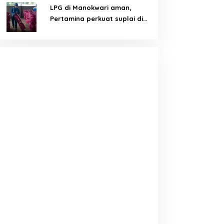
LPG di Manokwari aman,
Pertamina perkuat suplai di
tengah tantangan distribusi