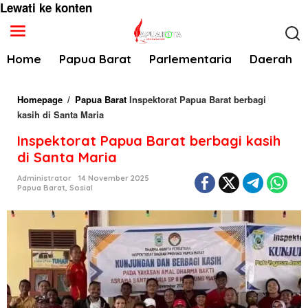
Lewati ke konten
Home
Papua Barat
Parlementaria
Daerah
Homepage
/
Papua Barat
Inspektorat Papua Barat berbagi
kasih di Santa Maria
Inspektorat Papua Barat berbagi kasih
di Santa Maria
Administrator
14 November 2025
Papua Barat
,
Sosial