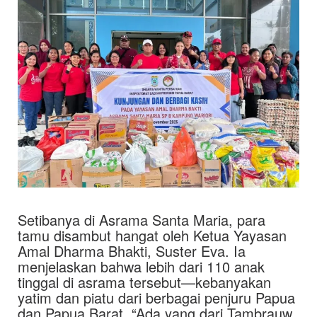
Setibanya di Asrama Santa Maria, para
tamu disambut hangat oleh Ketua Yayasan
Amal Dharma Bhakti, Suster Eva. Ia
menjelaskan bahwa lebih dari 110 anak
tinggal di asrama tersebut—kebanyakan
yatim dan piatu dari berbagai penjuru Papua
dan Papua Barat. “Ada yang dari Tambrauw,