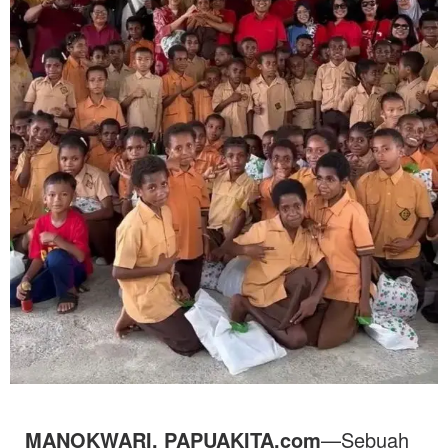
MANOKWARI, PAPUAKITA.com
—Sebuah