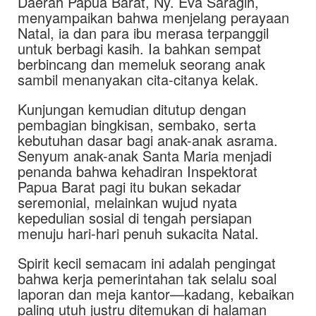
Daerah Papua Barat, Ny. Eva Saragih,
menyampaikan bahwa menjelang perayaan
Natal, ia dan para ibu merasa terpanggil
untuk berbagi kasih. Ia bahkan sempat
berbincang dan memeluk seorang anak
sambil menanyakan cita-citanya kelak.
Kunjungan kemudian ditutup dengan
pembagian bingkisan, sembako, serta
kebutuhan dasar bagi anak-anak asrama.
Senyum anak-anak Santa Maria menjadi
penanda bahwa kehadiran Inspektorat
Papua Barat pagi itu bukan sekadar
seremonial, melainkan wujud nyata
kepedulian sosial di tengah persiapan
menuju hari-hari penuh sukacita Natal.
Spirit kecil semacam ini adalah pengingat
bahwa kerja pemerintahan tak selalu soal
laporan dan meja kantor—kadang, kebaikan
paling utuh justru ditemukan di halaman