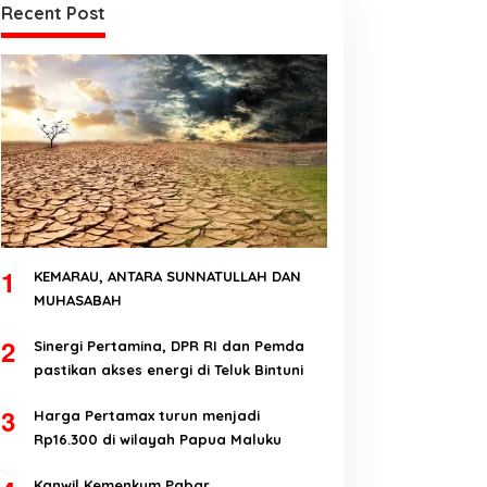
Recent Post
1
KEMARAU, ANTARA SUNNATULLAH DAN
MUHASABAH
2
Sinergi Pertamina, DPR RI dan Pemda
pastikan akses energi di Teluk Bintuni
3
Harga Pertamax turun menjadi
Rp16.300 di wilayah Papua Maluku
Kanwil Kemenkum Pabar