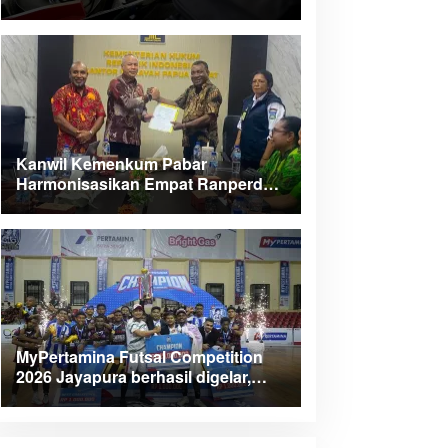
Kanwil Kemenkum Pabar
Harmonisasikan Empat Ranperda
Kabupaten Teluk Wondama
MyPertamina Futsal Competition
2026 Jayapura berhasil digelar,
dorong talenta muda berprestasi