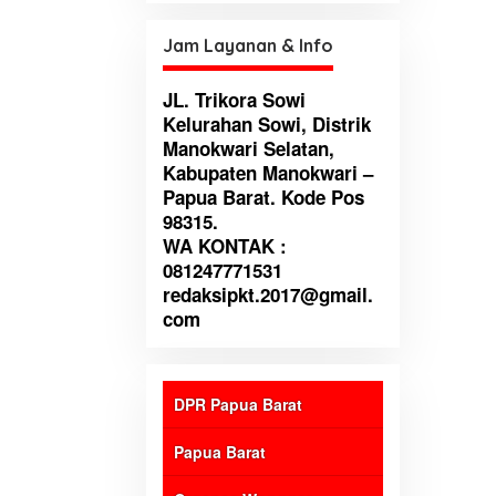
untuk perbaikan institusi
Jam Layanan & Info
JL. Trikora Sowi
Kelurahan Sowi, Distrik
Manokwari Selatan,
Kabupaten Manokwari –
Papua Barat. Kode Pos
98315.
WA KONTAK :
081247771531
redaksipkt.2017@gmail.
com
DPR Papua Barat
Papua Barat