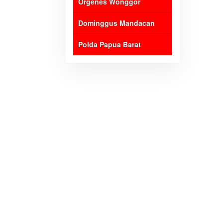
Orgenes Wonggor
Dominggus Mandacan
Polda Papua Barat