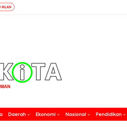
O IKLAN
a
Daerah
Ekonomi
Nasional
Pendidikan