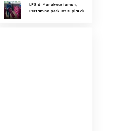
LPG di Manokwari aman,
Pertamina perkuat suplai di
tengah tantangan distribusi