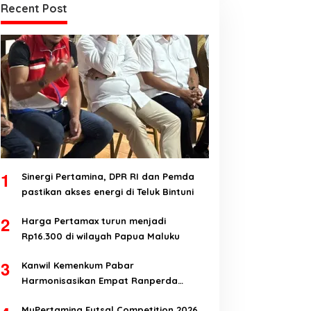
Recent Post
1
Sinergi Pertamina, DPR RI dan Pemda
pastikan akses energi di Teluk Bintuni
2
Harga Pertamax turun menjadi
Rp16.300 di wilayah Papua Maluku
3
Kanwil Kemenkum Pabar
Harmonisasikan Empat Ranperda
Kabupaten Teluk Wondama
MyPertamina Futsal Competition 2026