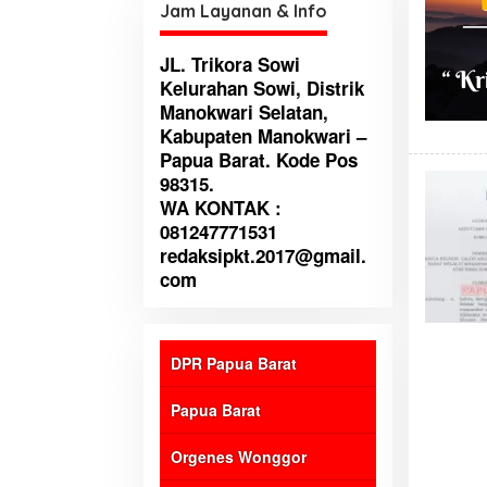
Jam Layanan & Info
JL. Trikora Sowi
Kelurahan Sowi, Distrik
Manokwari Selatan,
Kabupaten Manokwari –
Papua Barat. Kode Pos
98315.
WA KONTAK :
081247771531
redaksipkt.2017@gmail.
com
DPR Papua Barat
Papua Barat
Orgenes Wonggor