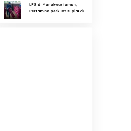
LPG di Manokwari aman,
Pertamina perkuat suplai di
tengah tantangan distribusi