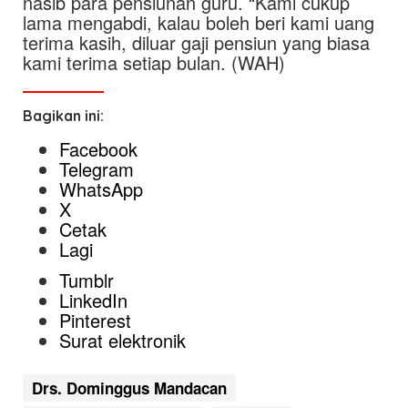
nasib para pensiunan guru. “Kami cukup
lama mengabdi, kalau boleh beri kami uang
terima kasih, diluar gaji pensiun yang biasa
kami terima setiap bulan. (WAH)
Bagikan ini:
Facebook
Telegram
WhatsApp
X
Cetak
Lagi
Tumblr
LinkedIn
Pinterest
Surat elektronik
Drs. Dominggus Mandacan