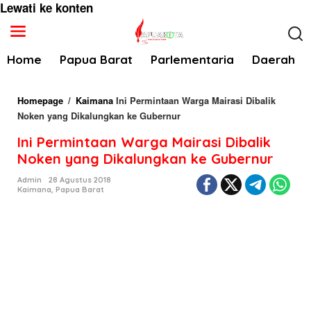
Lewati ke konten
Home
Papua Barat
Parlementaria
Daerah
Homepage
/
Kaimana
Ini Permintaan Warga Mairasi Dibalik
Noken yang Dikalungkan ke Gubernur
Ini Permintaan Warga Mairasi Dibalik
Noken yang Dikalungkan ke Gubernur
Admin
28 Agustus 2018
Kaimana
,
Papua Barat