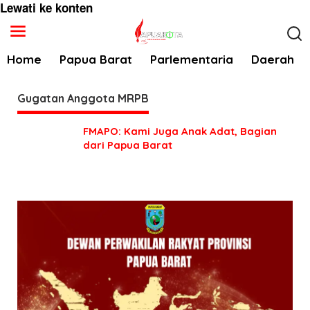
Lewati ke konten
Home
Papua Barat
Parlementaria
Daerah
Gugatan Anggota MRPB
FMAPO: Kami Juga Anak Adat, Bagian
dari Papua Barat