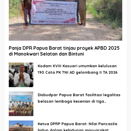
Panja DPR Papua Barat tinjau proyek APBD 2025
di Manokwari Selatan dan Bintuni
Kodam XVIII Kasuari umumkan kelulusan
190 Cata PK TNI AD gelombang II TA 2026
Disbudpar Papua Barat fasilitasi legalitas
belasan lembaga kesenian di tiga
kabupaten
Ketua DPRP Papua Barat: Nilai Pancasila
hidup dalam kehidupan masyarakat