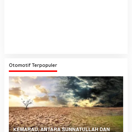
Otomotif Terpopuler
KEMARAU, ANTARA SUNNATULLAH DAN