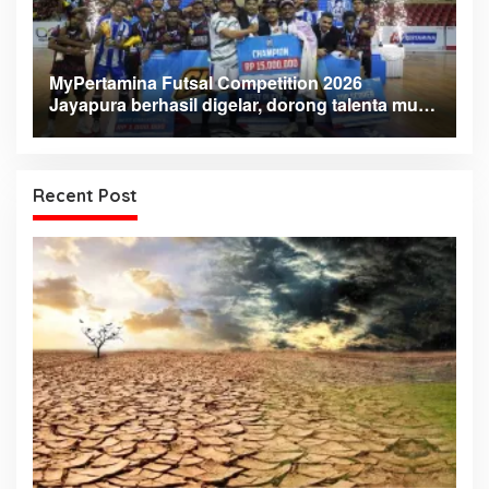
MyPertamina Futsal Competition 2026
Jayapura berhasil digelar, dorong talenta muda
berprestasi
Recent Post