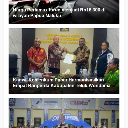
Harga Pertamax turun menjadi Rp16.300 di
wilayah Papua Maluku
Kanwil Kemenkum Pabar Harmonisasikan
Empat Ranperda Kabupaten Teluk Wondama