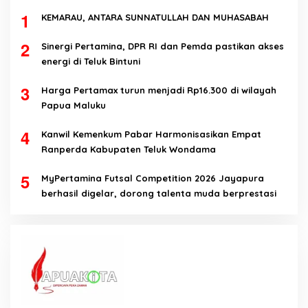
1
KEMARAU, ANTARA SUNNATULLAH DAN MUHASABAH
2
Sinergi Pertamina, DPR RI dan Pemda pastikan akses
energi di Teluk Bintuni
3
Harga Pertamax turun menjadi Rp16.300 di wilayah
Papua Maluku
4
Kanwil Kemenkum Pabar Harmonisasikan Empat
Ranperda Kabupaten Teluk Wondama
5
MyPertamina Futsal Competition 2026 Jayapura
berhasil digelar, dorong talenta muda berprestasi