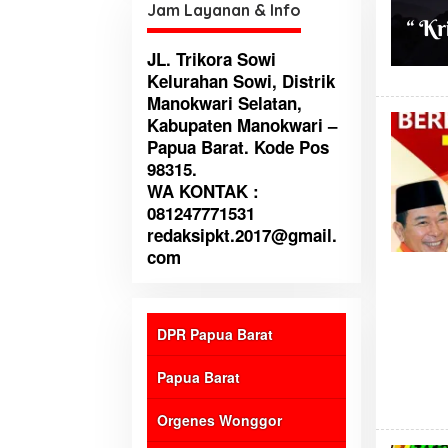
Jam Layanan & Info
JL. Trikora Sowi
Kelurahan Sowi, Distrik
Manokwari Selatan,
Kabupaten Manokwari –
Papua Barat. Kode Pos
98315.
WA KONTAK :
081247771531
redaksipkt.2017@gmail.
com
DPR Papua Barat
Papua Barat
Orgenes Wonggor