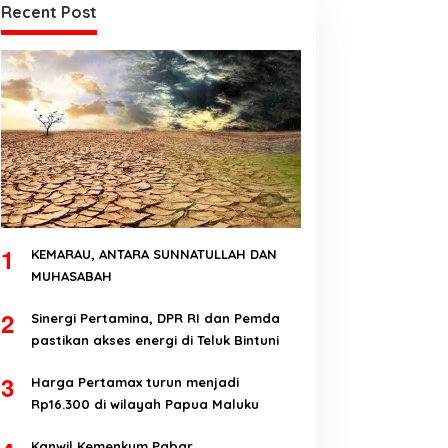
Recent Post
1
KEMARAU, ANTARA SUNNATULLAH DAN
MUHASABAH
2
Sinergi Pertamina, DPR RI dan Pemda
pastikan akses energi di Teluk Bintuni
3
Harga Pertamax turun menjadi
Rp16.300 di wilayah Papua Maluku
Kanwil Kemenkum Pabar