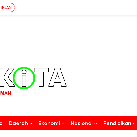
 IKLAN
a
Daerah
Ekonomi
Nasional
Pendidikan