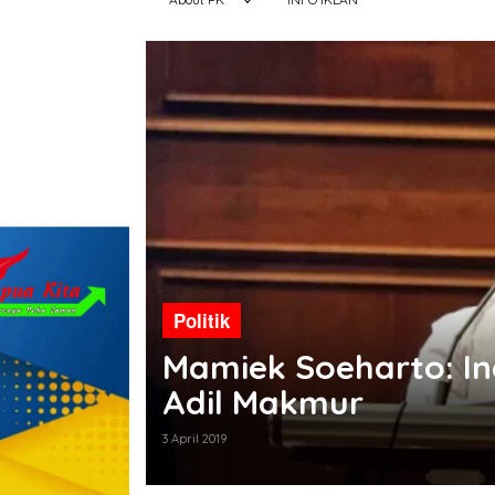
Politik
yang
Mamiek Soeharto: In
Adil Makmur
3 April 2019