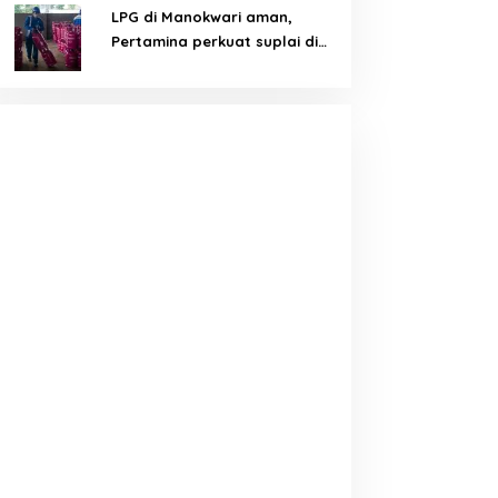
LPG di Manokwari aman,
Pertamina perkuat suplai di
tengah tantangan distribusi