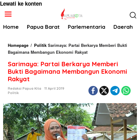
Lewati ke konten
Home
Papua Barat
Parlementaria
Daerah
Homepage
/
Politik
Sarimaya: Partai Berkarya Memberi Bukti
Bagaimana Membangun Ekonomi Rakyat
Sarimaya: Partai Berkarya Memberi
Bukti Bagaimana Membangun Ekonomi
Rakyat
Redaksi Papua Kita
11 April 2019
Politik