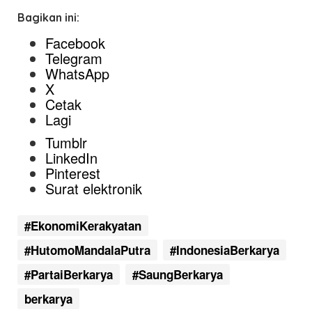
Bagikan ini:
Facebook
Telegram
WhatsApp
X
Cetak
Lagi
Tumblr
LinkedIn
Pinterest
Surat elektronik
#EkonomiKerakyatan
#HutomoMandalaPutra
#IndonesiaBerkarya
#PartaiBerkarya
#SaungBerkarya
berkarya