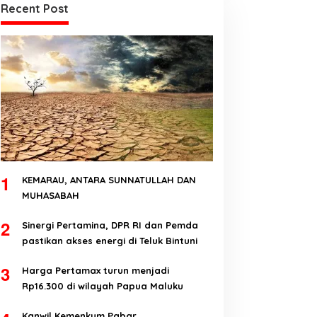
Recent Post
1
KEMARAU, ANTARA SUNNATULLAH DAN
MUHASABAH
2
Sinergi Pertamina, DPR RI dan Pemda
pastikan akses energi di Teluk Bintuni
3
Harga Pertamax turun menjadi
Rp16.300 di wilayah Papua Maluku
Kanwil Kemenkum Pabar