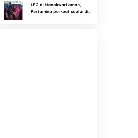
LPG di Manokwari aman,
Pertamina perkuat suplai di
tengah tantangan distribusi