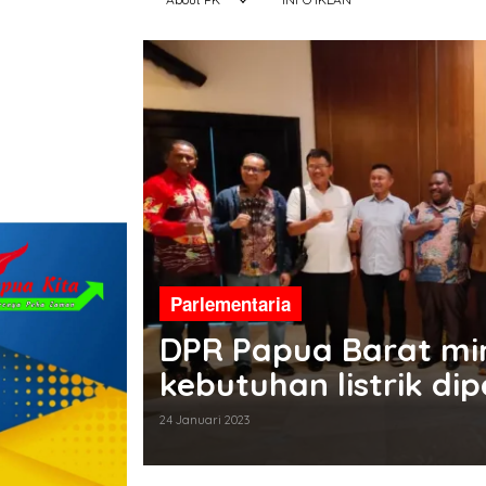
Parlementaria
DPR Papua Barat mi
kebutuhan listrik di
24 Januari 2023
a