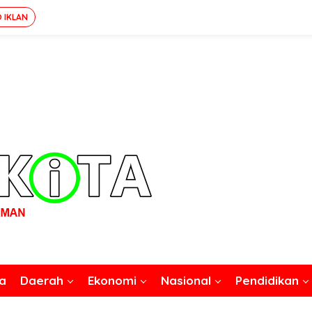
O IKLAN
a
Daerah
Ekonomi
Nasional
Pendidikan