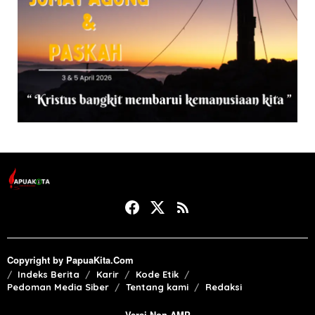
Copyright by PapuaKita.Com
Indeks Berita
Karir
Kode Etik
Pedoman Media Siber
Tentang kami
Redaksi
Versi Non AMP