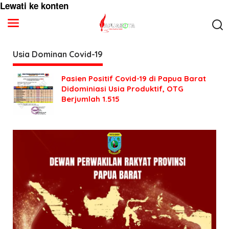
Lewati ke konten
Usia Dominan Covid-19
Pasien Positif Covid-19 di Papua Barat
Didominiasi Usia Produktif, OTG
Berjumlah 1.515