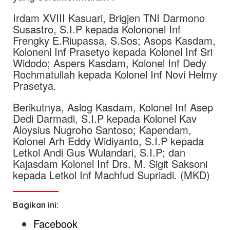
Irdam XVIII Kasuari, Brigjen TNI Darmono
Susastro, S.I.P kepada Kolononel Inf
Frengky E.Riupassa, S.Sos; Asops Kasdam,
Kolonenl Inf Prasetyo kepada Kolonel Inf Sri
Widodo; Aspers Kasdam, Kolonel Inf Dedy
Rochmatullah kepada Kolonel Inf Novi Helmy
Prasetya.
Berikutnya, Aslog Kasdam, Kolonel Inf Asep
Dedi Darmadi, S.I.P kepada Kolonel Kav
Aloysius Nugroho Santoso; Kapendam,
Kolonel Arh Eddy Widiyanto, S.I.P kepada
Letkol Andi Gus Wulandari, S.I.P; dan
Kajasdam Kolonel Inf Drs. M. Sigit Saksoni
kepada Letkol Inf Machfud Supriadi. (MKD)
Bagikan ini:
Facebook