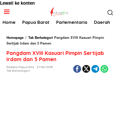
Lewati ke konten
Home
Papua Barat
Parlementaria
Daerah
Homepage
/
Tak Berkategori
Pangdam XVIII Kasuari Pimpin
Sertijab Irdam dan 5 Pamen
Pangdam XVIII Kasuari Pimpin Sertijab
Irdam dan 5 Pamen
Redaksi Papua Kita
27 Mei 2018
Tak Berkategori