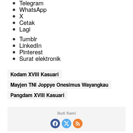
Telegram
WhatsApp
X
Cetak
Lagi
Tumblr
LinkedIn
Pinterest
Surat elektronik
Kodam XVIII Kasuari
Mayjen TNI Joppye Onesimus Wayangkau
Pangdam XVIII Kasuari
Ikuti Kami