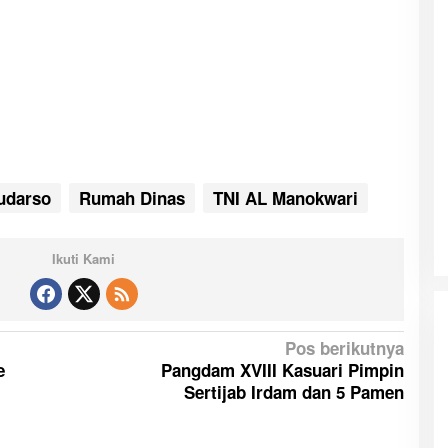
udarso
Rumah Dinas
TNI AL Manokwari
Ikuti Kami
Pos berikutnya
e
Pangdam XVIII Kasuari Pimpin
Sertijab Irdam dan 5 Pamen