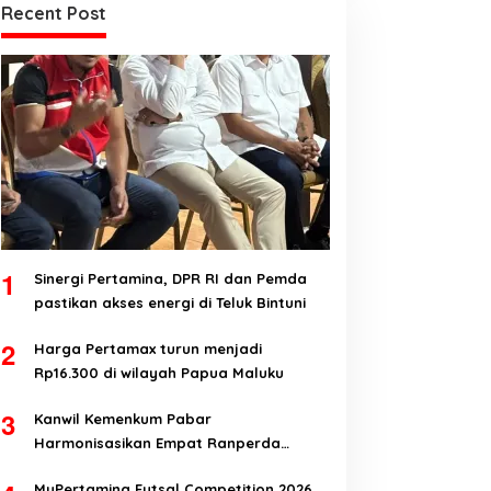
Recent Post
1
Sinergi Pertamina, DPR RI dan Pemda
pastikan akses energi di Teluk Bintuni
2
Harga Pertamax turun menjadi
Rp16.300 di wilayah Papua Maluku
3
Kanwil Kemenkum Pabar
Harmonisasikan Empat Ranperda
Kabupaten Teluk Wondama
MyPertamina Futsal Competition 2026