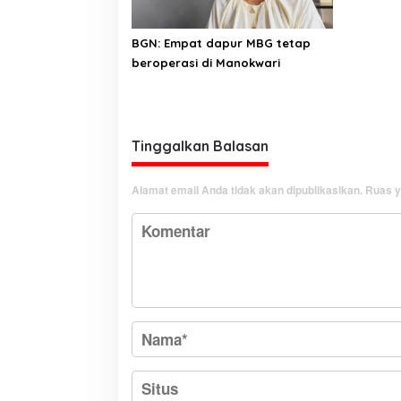
BGN: Empat dapur MBG tetap
beroperasi di Manokwari
Tinggalkan Balasan
Alamat email Anda tidak akan dipublikasikan.
Ruas y