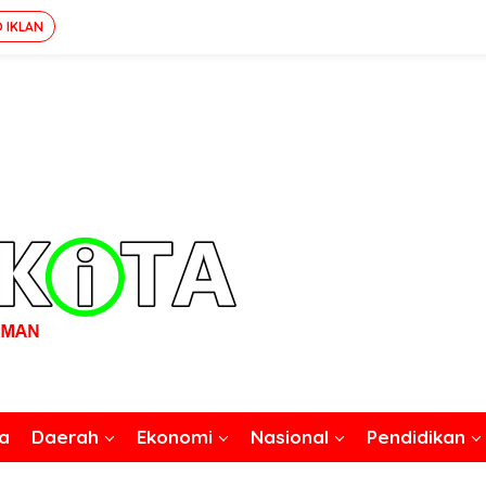
O IKLAN
a
Daerah
Ekonomi
Nasional
Pendidikan