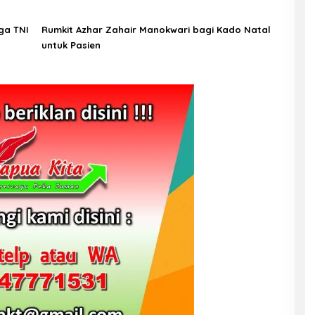
ga TNI
Rumkit Azhar Zahair Manokwari bagi Kado Natal
untuk Pasien