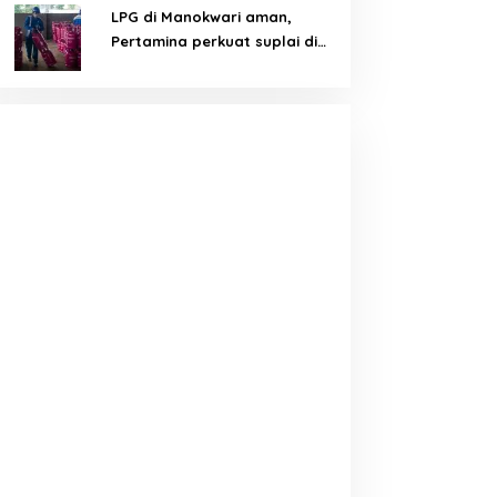
LPG di Manokwari aman,
Pertamina perkuat suplai di
tengah tantangan distribusi