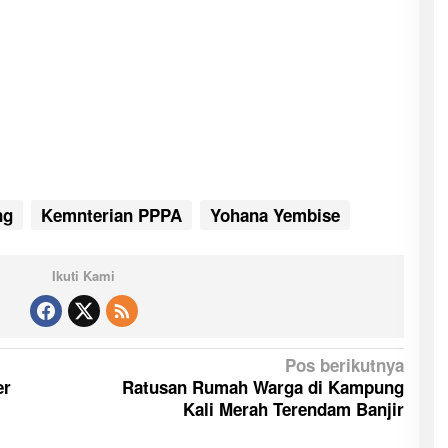
ng
Kemnterian PPPA
Yohana Yembise
Ikuti Kami
Pos berikutnya
er
Ratusan Rumah Warga di Kampung
Kali Merah Terendam Banjir