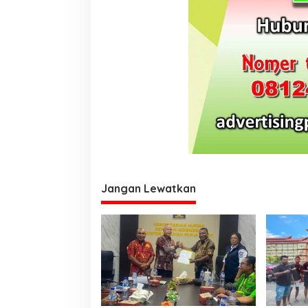
www.papuakita.com
Jangan Lewatkan