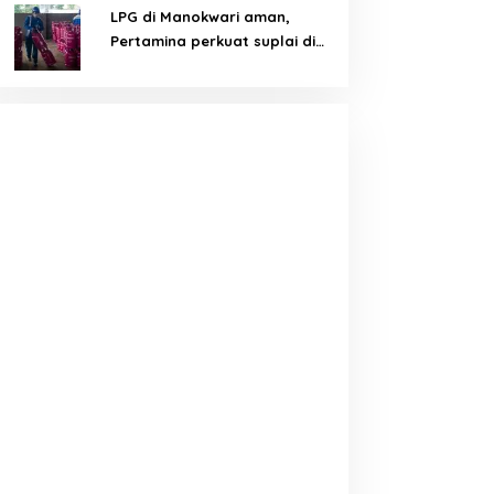
LPG di Manokwari aman,
Pertamina perkuat suplai di
tengah tantangan distribusi