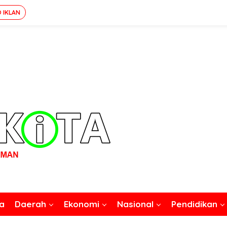
O IKLAN
a
Daerah
Ekonomi
Nasional
Pendidikan