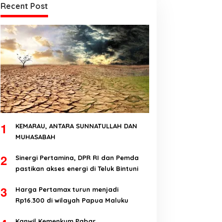
Recent Post
1
KEMARAU, ANTARA SUNNATULLAH DAN
MUHASABAH
2
Sinergi Pertamina, DPR RI dan Pemda
pastikan akses energi di Teluk Bintuni
3
Harga Pertamax turun menjadi
Rp16.300 di wilayah Papua Maluku
Kanwil Kemenkum Pabar