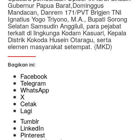
Gubernur Papua Barat,Dominggus
Mandacan, Danrem 171/PVT Brigjen TNI
Ignatius Yogo Triyono, M.A., Bupati Sorong
Selatan Samsudin Anggiluli, para pejabat
terkait di lingkunga Kodam Kasuari, Kepala
Distrik Kokoda Husein Otaragu, serta
elemen masyarakat setempat. (MKD)
Bagikan ini:
Facebook
Telegram
WhatsApp
X
Cetak
Lagi
Tumblr
LinkedIn
Pinterest