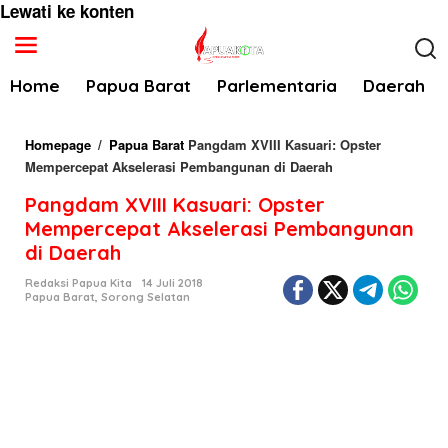
Lewati ke konten
Home
Papua Barat
Parlementaria
Daerah
Homepage
/
Papua Barat
Pangdam XVIII Kasuari: Opster
Mempercepat Akselerasi Pembangunan di Daerah
Pangdam XVIII Kasuari: Opster
Mempercepat Akselerasi Pembangunan
di Daerah
Redaksi Papua Kita
14 Juli 2018
Papua Barat
,
Sorong Selatan