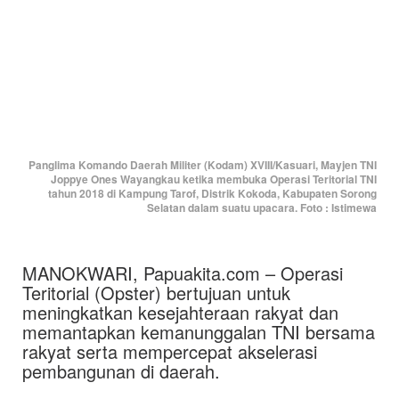
Panglima Komando Daerah Militer (Kodam) XVIII/Kasuari, Mayjen TNI
Joppye Ones Wayangkau ketika membuka Operasi Teritorial TNI
tahun 2018 di Kampung Tarof, Distrik Kokoda, Kabupaten Sorong
Selatan dalam suatu upacara. Foto : Istimewa
MANOKWARI, Papuakita.com – Operasi
Teritorial (Opster) bertujuan untuk
meningkatkan kesejahteraan rakyat dan
memantapkan kemanunggalan TNI bersama
rakyat serta mempercepat akselerasi
pembangunan di daerah.