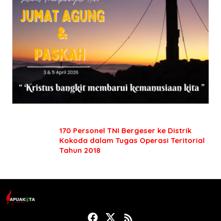
170 Personel TNI Bergeser ke Distrik
Kokoda dalam Tugas Operasi Teritorial
Tahun 2018