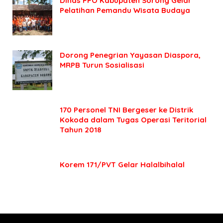
Dinas PPO Kabupaten Sorong Gelar
Pelatihan Pemandu Wisata Budaya
Dorong Penegrian Yayasan Diaspora,
MRPB Turun Sosialisasi
170 Personel TNI Bergeser ke Distrik
Kokoda dalam Tugas Operasi Teritorial
Tahun 2018
Korem 171/PVT Gelar Halalbihalal