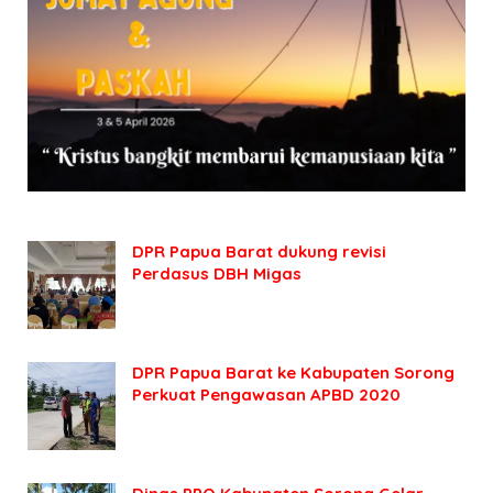
DPR Papua Barat dukung revisi
Perdasus DBH Migas
DPR Papua Barat ke Kabupaten Sorong
Perkuat Pengawasan APBD 2020