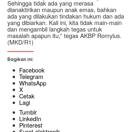
Sehingga tidak ada yang merasa
dianaktirikan maupun anak emas, bahkan
ada yang dilakukan tindakan hukum dan ada
yang dibiarkan. Kali ini, kita tidak main-main
dan mengambil langkah tegas untuk
masalah apapun itu,” tegas AKBP Romylus.
(MKD/R1)
Bagikan ini:
Facebook
Telegram
WhatsApp
X
Cetak
Lagi
Tumblr
LinkedIn
Pinterest
Surat elektronik