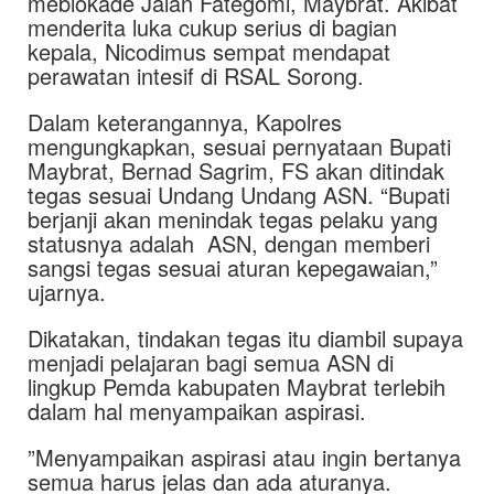
meblokade Jalan Fategomi, Maybrat. Akibat
menderita luka cukup serius di bagian
kepala, Nicodimus sempat mendapat
perawatan intesif di RSAL Sorong.
Dalam keterangannya, Kapolres
mengungkapkan, sesuai pernyataan Bupati
Maybrat, Bernad Sagrim, FS akan ditindak
tegas sesuai Undang Undang ASN. “Bupati
berjanji akan menindak tegas pelaku yang
statusnya adalah ASN, dengan memberi
sangsi tegas sesuai aturan kepegawaian,”
ujarnya.
Dikatakan, tindakan tegas itu diambil supaya
menjadi pelajaran bagi semua ASN di
lingkup Pemda kabupaten Maybrat terlebih
dalam hal menyampaikan aspirasi.
”Menyampaikan aspirasi atau ingin bertanya
semua harus jelas dan ada aturanya.