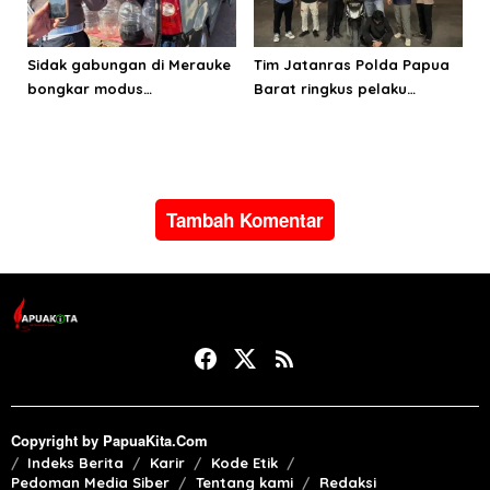
Sidak gabungan di Merauke
Tim Jatanras Polda Papua
bongkar modus
Barat ringkus pelaku
penyalahgunaan BBM
curanmor
subsidi
Tambah Komentar
Copyright by PapuaKita.Com
Indeks Berita
Karir
Kode Etik
Pedoman Media Siber
Tentang kami
Redaksi