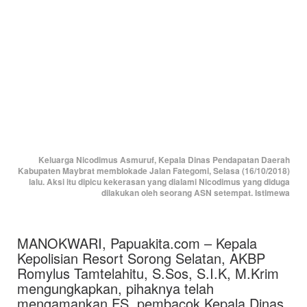
Keluarga Nicodimus Asmuruf, Kepala Dinas Pendapatan Daerah
Kabupaten Maybrat memblokade Jalan Fategomi, Selasa (16/10/2018)
lalu. Aksi itu dipicu kekerasan yang dialami Nicodimus yang diduga
dilakukan oleh seorang ASN setempat. Istimewa
MANOKWARI, Papuakita.com – Kepala
Kepolisian Resort Sorong Selatan, AKBP
Romylus Tamtelahitu, S.Sos, S.I.K, M.Krim
mengungkapkan, pihaknya telah
mengamankan FS, pembacok Kepala Dinas