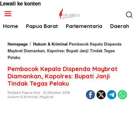
Lewati ke konten
Home
Papua Barat
Parlementaria
Daerah
Homepage
/
Hukum & Kriminal
Pembacok Kepala Dispenda
Maybrat Diamankan, Kapolres: Bupati Janji Tindak Tegas
Pelaku
Pembacok Kepala Dispenda Maybrat
Diamankan, Kapolres: Bupati Janji
Tindak Tegas Pelaku
Redaksi Papua Kita
21 Oktober 2018
Hukum & Kriminal
,
Maybrat