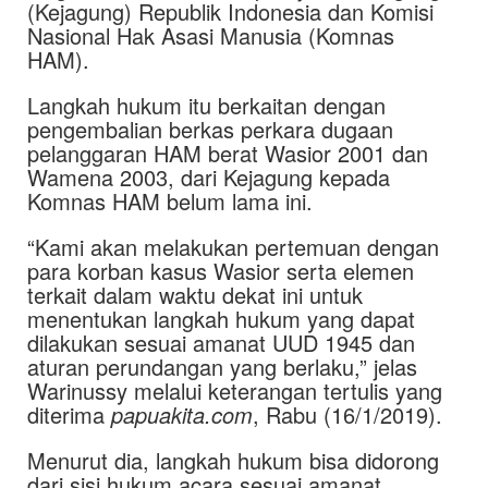
(Kejagung) Republik Indonesia dan Komisi
Nasional Hak Asasi Manusia (Komnas
HAM).
Langkah hukum itu berkaitan dengan
pengembalian berkas perkara dugaan
pelanggaran HAM berat Wasior 2001 dan
Wamena 2003, dari Kejagung kepada
Komnas HAM belum lama ini.
“Kami akan melakukan pertemuan dengan
para korban kasus Wasior serta elemen
terkait dalam waktu dekat ini untuk
menentukan langkah hukum yang dapat
dilakukan sesuai amanat UUD 1945 dan
aturan perundangan yang berlaku,” jelas
Warinussy melalui keterangan tertulis yang
diterima
papuakita.com
, Rabu (16/1/2019).
Menurut dia, langkah hukum bisa didorong
dari sisi hukum acara sesuai amanat