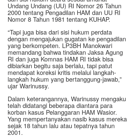
Undang Undang (UU) RI Nomor 26 Tahun
2000 tentang Pengadilan HAM dan UU RI
Nomor 8 Tahun 1981 tentang KUHAP.
“Tapi juga bisa dari sisi hukum perdata
dengan mengajukan gugatan ke pengadilan
yang berkompeten. LP3BH Manokwari
memandang bahwa tindakan Jaksa Agung
RI dan juga Komnas HAM RI tidak bisa
dibiarkan begitu saja berlalu, tapi patut
mendapat koreksi kritis melalui langkah-
langkah hukum yang bertanggung-jawab,”
ujar Warinussy.
Dalam keterangannya, Warinussy mengaku
telah didatangi beberapa diantara para
korban kasus Pelanggaran HAM Wasior.
Yang mempertanyakan nasib kasus mereka
sejak 18 tahun lalu atau tepatnya tahun
2001.