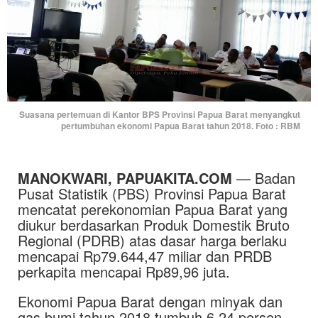
Suasana pertemuan di Kantor BPS Provinsi Papua Barat menyangkut
pertumbuhan ekonomi Papua Barat tahun 2018. Foto : RBM
MANOKWARI, PAPUAKITA.COM
— Badan
Pusat Statistik (PBS) Provinsi Papua Barat
mencatat perekonomian Papua Barat yang
diukur berdasarkan Produk Domestik Bruto
Regional (PDRB) atas dasar harga berlaku
mencapai Rp79.644,47 miliar dan PRDB
perkapita mencapai Rp89,96 juta.
Ekonomi Papua Barat dengan minyak dan
gas bumi tahun 2018 tumbuh 6,24 persen