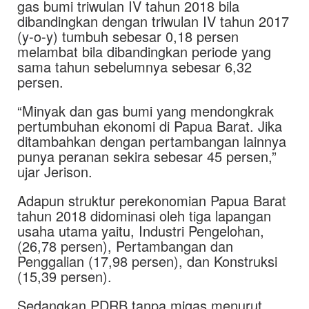
gas bumi triwulan IV tahun 2018 bila
dibandingkan dengan triwulan IV tahun 2017
(y-o-y) tumbuh sebesar 0,18 persen
melambat bila dibandingkan periode yang
sama tahun sebelumnya sebesar 6,32
persen.
“Minyak dan gas bumi yang mendongkrak
pertumbuhan ekonomi di Papua Barat. Jika
ditambahkan dengan pertambangan lainnya
punya peranan sekira sebesar 45 persen,”
ujar Jerison.
Adapun struktur perekonomian Papua Barat
tahun 2018 didominasi oleh tiga lapangan
usaha utama yaitu, Industri Pengelohan,
(26,78 persen), Pertambangan dan
Penggalian (17,98 persen), dan Konstruksi
(15,39 persen).
Sedangkan PDRB tanpa migas menurut