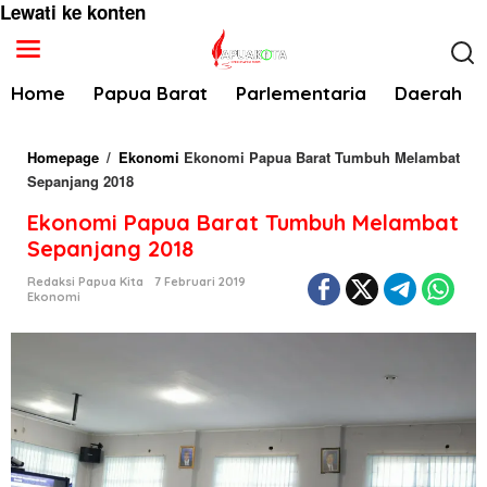
Lewati ke konten
Home
Papua Barat
Parlementaria
Daerah
Homepage
/
Ekonomi
Ekonomi Papua Barat Tumbuh Melambat
Sepanjang 2018
Ekonomi Papua Barat Tumbuh Melambat
Sepanjang 2018
Redaksi Papua Kita
7 Februari 2019
Ekonomi