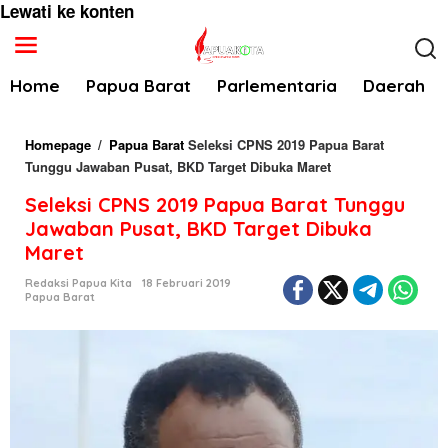
Lewati ke konten
Home
Papua Barat
Parlementaria
Daerah
Homepage
/
Papua Barat
Seleksi CPNS 2019 Papua Barat
Tunggu Jawaban Pusat, BKD Target Dibuka Maret
Seleksi CPNS 2019 Papua Barat Tunggu
Jawaban Pusat, BKD Target Dibuka
Maret
Redaksi Papua Kita
18 Februari 2019
Papua Barat