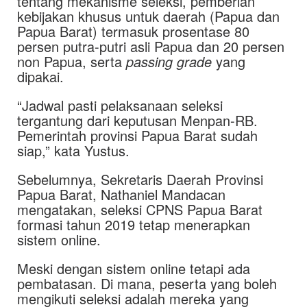
tentang mekanisme seleksi, pemberian
kebijakan khusus untuk daerah (Papua dan
Papua Barat) termasuk prosentase 80
persen putra-putri asli Papua dan 20 persen
non Papua, serta
passing grade
yang
dipakai.
“Jadwal pasti pelaksanaan seleksi
tergantung dari keputusan Menpan-RB.
Pemerintah provinsi Papua Barat sudah
siap,” kata Yustus.
Sebelumnya, Sekretaris Daerah Provinsi
Papua Barat, Nathaniel Mandacan
mengatakan, seleksi CPNS Papua Barat
formasi tahun 2019 tetap menerapkan
sistem online.
Meski dengan sistem online tetapi ada
pembatasan. Di mana, peserta yang boleh
mengikuti seleksi adalah mereka yang