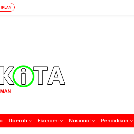
 IKLAN
a
Daerah
Ekonomi
Nasional
Pendidikan