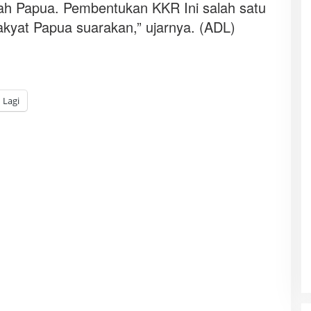
nah Papua. Pembentukan KKR Ini salah satu
rakyat Papua suarakan,” ujarnya. (ADL)
Lagi