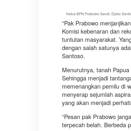
Ketua BPN Prabowo-Sandi, Djoko Santo
“Pak Prabowo menjanjikan j
Komisi kebenaran dan reko
tuntutan masyarakat. Yang
dengan salah satunya adala
Santoso.
Menurutnya, tanah Papua m
Sehingga menjadi tantang
memenangkan pemilu di wil
menyerap sejumlah aspira
yang akan menjadi perhati
“Pesan pak Prabowo janga
terpecah belah. Berbeda po