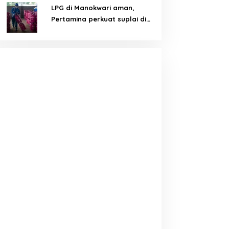
LPG di Manokwari aman,
Pertamina perkuat suplai di
tengah tantangan distribusi