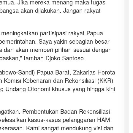
 semua. Jika mereka menang maka tugas
angsa akan dilakukan. Jangan rakyat
meningkatkan partisipasi rakyat Papua
emerintahan. Saya yakin sebagian besar
s dan akan memberi pilihan sesuai dengan
rdaskan,” tambah Djoko Santoso.
bowo-Sandi) Papua Barat, Zakarias Horota
Komisi Kebenaran dan Rekonsiliasi (KKR)
 Undang Otonomi khusus yang hingga kini
ingatkan. Pembentukan Badan Rekonsiliasi
yelesaikan kasus-kasus pelanggaran HAM
ekerasan. Kami sangat mendukung visi dan