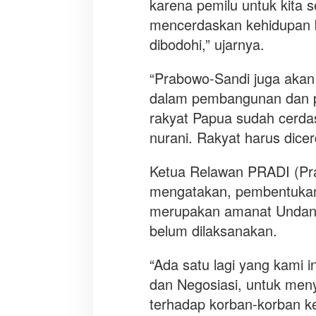
karena pemilu untuk kita
mencerdaskan kehidupan b
dibodohi,” ujarnya.
“Prabowo-Sandi juga akan 
dalam pembangunan dan p
rakyat Papua sudah cerda
nurani. Rakyat harus dice
Ketua Relawan PRADI (Pra
mengatakan, pembentukan 
merupakan amanat Undang
belum dilaksanakan.
“Ada satu lagi yang kami 
dan Negosiasi, untuk men
terhadap korban-korban k