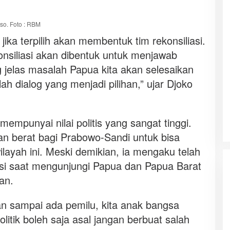
so. Foto : RBM
ika terpilih akan membentuk tim rekonsiliasi.
nsiliasi akan dibentuk untuk menjawab
 jelas masalah Papua kita akan selesaikan
h dialog yang menjadi pilihan,” ujar Djoko
empunyai nilai politis yang sangat tinggi.
an berat bagi Prabowo-Sandi untuk bisa
ayah ini. Meski demikian, ia mengaku telah
si saat mengunjungi Papua dan Papua Barat
an.
n sampai ada pemilu, kita anak bangsa
litik boleh saja asal jangan berbuat salah