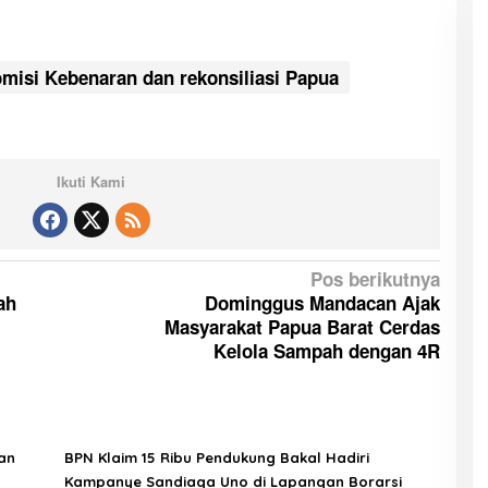
misi Kebenaran dan rekonsiliasi Papua
Ikuti Kami
Pos berikutnya
ah
Dominggus Mandacan Ajak
Masyarakat Papua Barat Cerdas
Kelola Sampah dengan 4R
an
BPN Klaim 15 Ribu Pendukung Bakal Hadiri
Kampanye Sandiaga Uno di Lapangan Borarsi