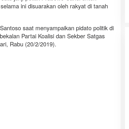
elama ini disuarakan oleh rakyat di tanah
 Santoso saat menyampaikan pidato politik di
ekalan Partai Koalisi dan Sekber Satgas
ri, Rabu (20/2/2019).