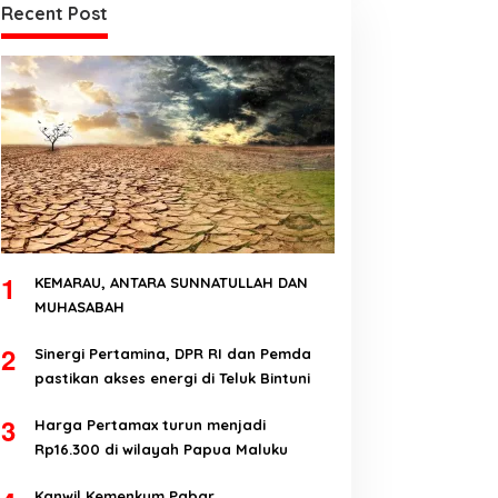
Recent Post
1
KEMARAU, ANTARA SUNNATULLAH DAN
MUHASABAH
2
Sinergi Pertamina, DPR RI dan Pemda
pastikan akses energi di Teluk Bintuni
3
Harga Pertamax turun menjadi
Rp16.300 di wilayah Papua Maluku
Kanwil Kemenkum Pabar