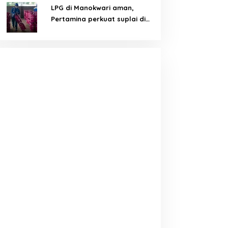
LPG di Manokwari aman,
Pertamina perkuat suplai di
tengah tantangan distribusi