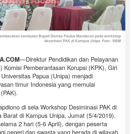
t membacakan sambutan Bupati Demas Paulus Mandacan pada workshop
desminasi PAK di Kampus Unipa. Foto : RBM
TA.COM
—Direktur Pendidikan dan Pelayanan
) Komisi Pemberantasan Korupsi (KPK), Giri
Universitas Papua (Unipa) menjadi
wasan timur Indonesia yang memulai
 (PAK).
rapdiono di sela Workshop Desiminasi PAK di
 Barat di Kampus Unipa, Jumat (5/4/2019).
elama 2 hari (5-6 April), dengan peserta
ggi negeri dan swasta yang berada di wilayah