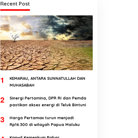
Recent Post
1
KEMARAU, ANTARA SUNNATULLAH DAN
MUHASABAH
2
Sinergi Pertamina, DPR RI dan Pemda
pastikan akses energi di Teluk Bintuni
3
Harga Pertamax turun menjadi
Rp16.300 di wilayah Papua Maluku
Kanwil Kemenkum Pabar