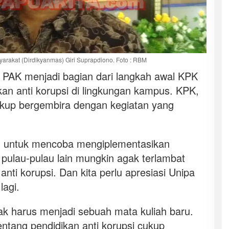
arakat (Dirdikyanmas) Giri Suprapdiono. Foto : RBM
 PAK menjadi bagian dari langkah awal KPK
an anti korupsi di lingkungan kampus. KPK,
cukup bergembira dengan kegiatan yang
ulu untuk mencoba mengiplementasikan
i pulau-pulau lain mungkin agak terlambat
ti korupsi. Dan kita perlu apresiasi Unipa
lagi.
dak harus menjadi sebuah mata kuliah baru.
entang pendidikan anti korupsi cukup