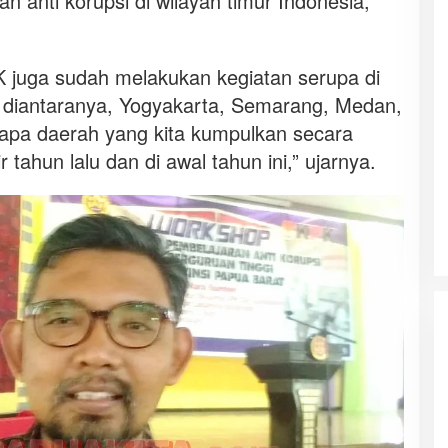
n anti korupsi di wilayah timur Indonesia,”
K juga sudah melakukan kegiatan serupa di
a diantaranya, Yogyakarta, Semarang, Medan,
apa daerah yang kita kumpulkan secara
r tahun lalu dan di awal tahun ini,” ujarnya.