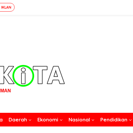
 IKLAN
a
Daerah
Ekonomi
Nasional
Pendidikan