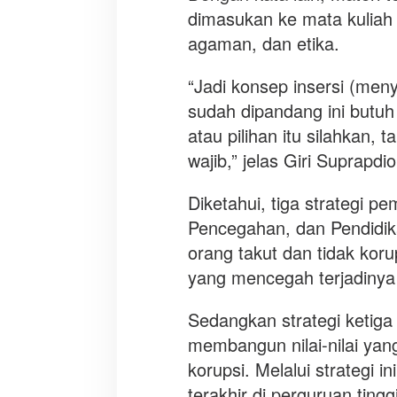
dimasukan ke mata kuliah 
agaman, dan etika.
“Jadi konsep insersi (meny
sudah dipandang ini butuh
atau pilihan itu silahkan, 
wajib,” jelas Giri Suprapdi
Diketahui, tiga strategi p
Pencegahan, dan Pendidik
orang takut dan tidak ko
yang mencegah terjadinya 
Sedangkan strategi ketiga 
membangun nilai-nilai yan
korupsi. Melalui strategi i
terakhir di perguruan ting