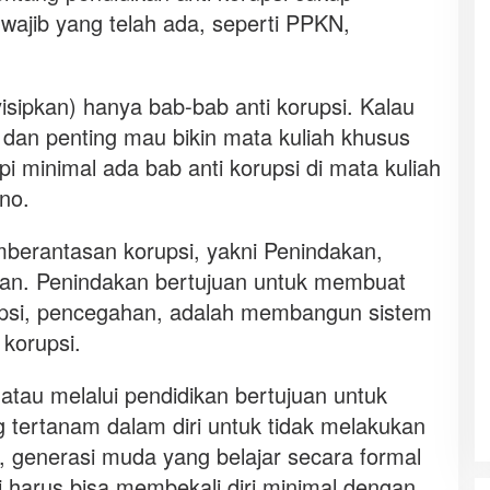
wajib yang telah ada, seperti PPKN,
isipkan) hanya bab-bab anti korupsi. Kalau
 dan penting mau bikin mata kuliah khusus
tapi minimal ada bab anti korupsi di mata kuliah
ono.
emberantasan korupsi, yakni Penindakan,
an. Penindakan bertujuan untuk membuat
rupsi, pencegahan, adalah membangun sistem
korupsi.
atau melalui pendidikan bertujuan untuk
g tertanam dalam diri untuk tidak melakukan
ni, generasi muda yang belajar secara formal
gi harus bisa membekali diri minimal dengan