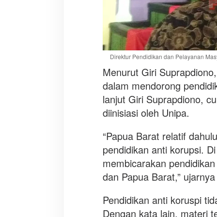
Direktur Pendidikan dan Pelayanan Masy
Menurut Giri Suprapdiono,
dalam mendorong pendidik
lanjut Giri Suprapdiono, 
diinisiasi oleh Unipa.
“Papua Barat relatif dah
pendidikan anti korupsi. D
membicarakan pendidikan an
dan Papua Barat,” ujarnya 
Pendidikan anti koruspi ti
Dengan kata lain, materi t