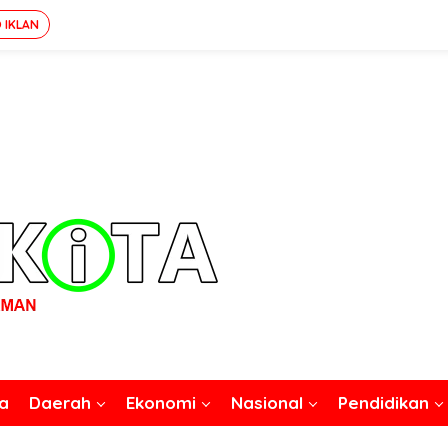
 IKLAN
a
Daerah
Ekonomi
Nasional
Pendidikan