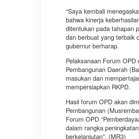
“Saya kembali menegaskan
bahwa kinerja keberhasil
ditentukan pada tahapan p
dan berbuat yang terbaik 
gubernur berharap.
Pelaksanaan Forum OPD d
Pembangunan Daerah (Bapp
masukan dan mempertaja
mempersiapkan RKPD.
Hasil forum OPD akan di
Pembangunan (Musrembang
Forum OPD “Pemberdayaan 
dalam rangka peningkatan
berkelanjutan”. (MR3)