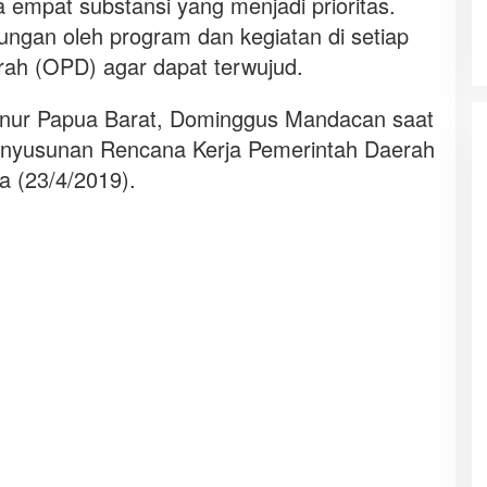
 empat substansi yang menjadi prioritas.
ngan oleh program dan kegiatan di setiap
rah (OPD) agar dapat terwujud.
rnur Papua Barat, Dominggus Mandacan saat
yusunan Rencana Kerja Pemerintah Daerah
a (23/4/2019).