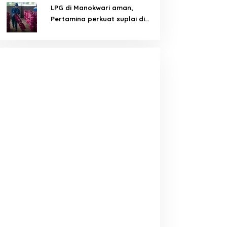
LPG di Manokwari aman,
Pertamina perkuat suplai di
tengah tantangan distribusi