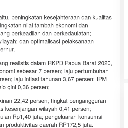
aitu, peningkatan kesejahteraan dan kualitas
ngkatan nilai tambah ekonomi dan
ang berkeadilan dan berkedaulatan;
ilayah; dan optimalisasi pelaksanaan
ernur.
ang realistis dalam RKPD Papua Barat 2020,
konomi sebesar 7 persen; laju pertumbuhan
sen; laju inflasi tahunan 3,67 persen; IPM
io gini 0,36 persen;
skinan 22,42 persen; tingkat pengangguran
ks kesenjangan wilayah 0,41 persen;
bulan Rp1,40 juta; pengeluaran konsumsi
 produktivitas daerah RP172,5 juta.