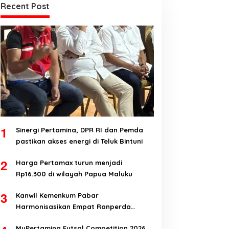
Recent Post
1
Sinergi Pertamina, DPR RI dan Pemda
pastikan akses energi di Teluk Bintuni
2
Harga Pertamax turun menjadi
Rp16.300 di wilayah Papua Maluku
3
Kanwil Kemenkum Pabar
Harmonisasikan Empat Ranperda
Kabupaten Teluk Wondama
MyPertamina Futsal Competition 2026