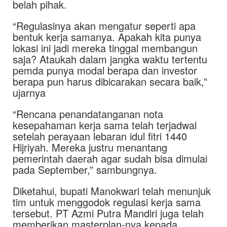
belah pihak.
“Regulasinya akan mengatur seperti apa
bentuk kerja samanya. Apakah kita punya
lokasi ini jadi mereka tinggal membangun
saja? Ataukah dalam jangka waktu tertentu
pemda punya modal berapa dan investor
berapa pun harus dibicarakan secara baik,”
ujarnya
“Rencana penandatanganan nota
kesepahaman kerja sama telah terjadwal
setelah perayaan lebaran idul fitri 1440
Hijriyah. Mereka justru menantang
pemerintah daerah agar sudah bisa dimulai
pada September,” sambungnya.
Diketahui, bupati Manokwari telah menunjuk
tim untuk menggodok regulasi kerja sama
tersebut. PT Azmi Putra Mandiri juga telah
memberikan masterplan-nya kepada