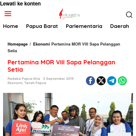
Lewati ke konten
Home
Papua Barat
Parlementaria
Daerah
Homepage
/
Ekonomi
Pertamina MOR VIII Sapa Pelanggan
Setia
Pertamina MOR VIII Sapa Pelanggan
Setia
Redaksi Papua Kita
5 September 2019
Ekonomi
,
Tanah Papua