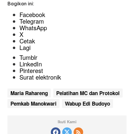
Bagikan ini:
Facebook
Telegram
WhatsApp
X
Cetak
Lagi
Tumblr
LinkedIn
Pinterest
Surat elektronik
Maria Rahareng
Pelatihan MC dan Protokol
Pemkab Manokwari
Wabup Edi Budoyo
Ikuti Kami