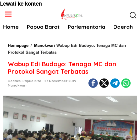
Lewati ke konten
Home
Papua Barat
Parlementaria
Daerah
Homepage
/
Manokwari
Wabup Edi Budoyo: Tenaga MC dan
Protokol Sangat Terbatas
Wabup Edi Budoyo: Tenaga MC dan
Protokol Sangat Terbatas
Redaksi Papua Kita
27 November 2019
Manokwari