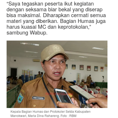
“Saya tegaskan peserta ikut kegiatan
dengan seksama biar bekal yang diserap
bisa maksimal. Diharapkan cermati semua
materi yang diberikan. Bagian Humas juga
harus kuasai MC dan keprotokolan,”
sambung Wabup.
Kepala Bagian Humas dan Protokoler Setda Kabupaten
Manokwari, Maria Dina Rahareng. Foto : RBM