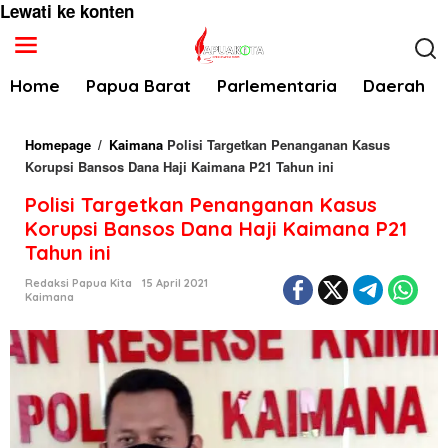
Lewati ke konten
Home
Papua Barat
Parlementaria
Daerah
Homepage
/
Kaimana
Polisi Targetkan Penanganan Kasus
Korupsi Bansos Dana Haji Kaimana P21 Tahun ini
Polisi Targetkan Penanganan Kasus
Korupsi Bansos Dana Haji Kaimana P21
Tahun ini
Redaksi Papua Kita
15 April 2021
Kaimana