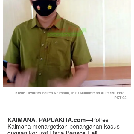
Kasat Reskrim Polres Kaimana, IPTU Muhammad Al Parisi. Foto :
PKT-02
KAIMANA,
PAPUAKITA.com
—
Polres
Kaimana menargetkan penanganan kasus
dugaan korupsi Dana Bansos Haji