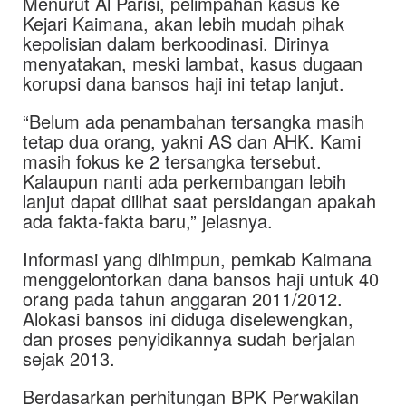
Menurut Al Parisi, pelimpahan kasus ke
Kejari Kaimana, akan lebih mudah pihak
kepolisian dalam berkoodinasi. Dirinya
menyatakan, meski lambat, kasus dugaan
korupsi dana bansos haji ini tetap lanjut.
“Belum ada penambahan tersangka masih
tetap dua orang, yakni AS dan AHK. Kami
masih fokus ke 2 tersangka tersebut.
Kalaupun nanti ada perkembangan lebih
lanjut dapat dilihat saat persidangan apakah
ada fakta-fakta baru,” jelasnya.
Informasi yang dihimpun, pemkab Kaimana
menggelontorkan dana bansos haji untuk 40
orang pada tahun anggaran 2011/2012.
Alokasi bansos ini diduga diselewengkan,
dan proses penyidikannya sudah berjalan
sejak 2013.
Berdasarkan perhitungan BPK Perwakilan