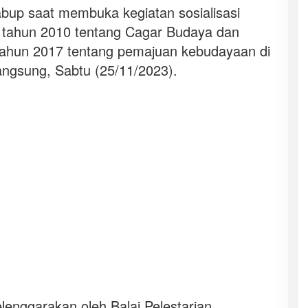
up saat membuka kegiatan sosialisasi
tahun 2010 tentang Cagar Budaya dan
ahun 2017 tentang pemajuan kebudayaan di
langsung, Sabtu (25/11/2023).
selenggarakan oleh Balai Pelestarian