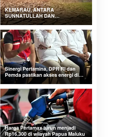
KEMARAU, ANTARA
SUNNATULLAH DAN
MUHASABAH
Sinergi Pertamina, DPR RI dan
Pemda pastikan akses energi di
Teluk Bintuni
Harga Pertamax turun menjadi
Rp16.300 di wilayah Papua Maluku