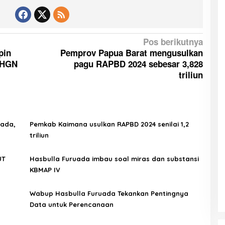
Pos berikutnya
pin
Pemprov Papua Barat mengusulkan
 HGN
pagu RAPBD 2024 sebesar 3,828
triliun
uada,
Pemkab Kaimana usulkan RAPBD 2024 senilai 1,2
triliun
UT
Hasbulla Furuada imbau soal miras dan substansi
KBMAP IV
Wabup Hasbulla Furuada Tekankan Pentingnya
Data untuk Perencanaan