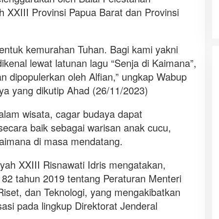
XXIII Provinsi Papua Barat dan Provinsi
bentuk kemurahan Tuhan. Bagi kami yakni
ikenal lewat latunan lagu “Senja di Kaimana”,
n dipopulerkan oleh Alfian,” ungkap Wabup
ya yang dikutip Ahad (26/11/2023)
alam wisata, cagar budaya dapat
secara baik sebagai warisan anak cucu,
Kaimana di masa mendatang.
yah XXIII Risnawati Idris mengatakan,
 82 tahun 2019 tentang Peraturan Menteri
Riset, dan Teknologi, yang mengakibatkan
asi pada lingkup Direktorat Jenderal