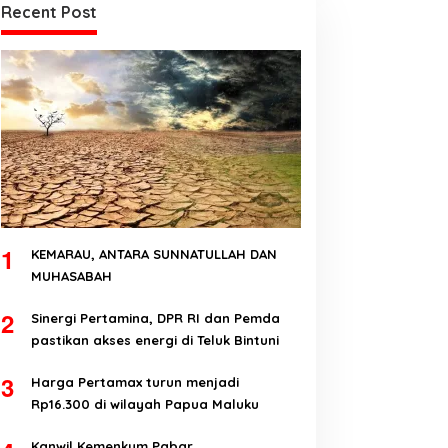
Recent Post
1
KEMARAU, ANTARA SUNNATULLAH DAN
MUHASABAH
2
Sinergi Pertamina, DPR RI dan Pemda
pastikan akses energi di Teluk Bintuni
3
Harga Pertamax turun menjadi
Rp16.300 di wilayah Papua Maluku
Kanwil Kemenkum Pabar