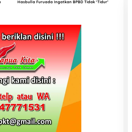
e
Hasbulla Furuada Ingatkan BPBD Tidak ‘Tidur’