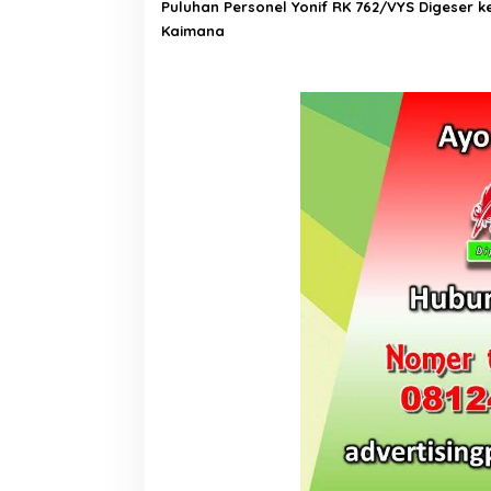
Puluhan Personel Yonif RK 762/VYS Digeser k
Kaimana