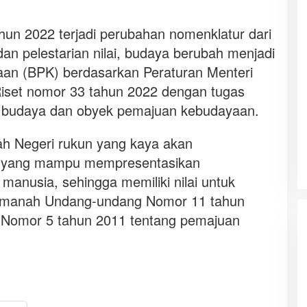
un 2022 terjadi perubahan nomenklatur dari
dan pelestarian nilai, budaya berubah menjadi
yaan (BPK) berdasarkan Peraturan Menteri
iset nomor 33 tahun 2022 dengan tugas
r budaya dan obyek pemajuan kebudayaan.
ah Negeri rukun yang kaya akan
 yang mampu mempresentasikan
anusia, sehingga memiliki nilai untuk
n amanah Undang-undang Nomor 11 tahun
Nomor 5 tahun 2011 tentang pemajuan