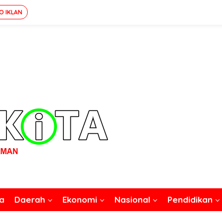
O IKLAN
a
Daerah
Ekonomi
Nasional
Pendidikan