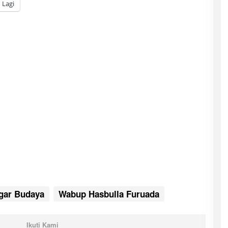
Lagi
gar Budaya
Wabup Hasbulla Furuada
Ikuti Kami