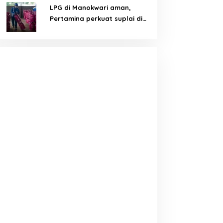
LPG di Manokwari aman,
Pertamina perkuat suplai di
tengah tantangan distribusi